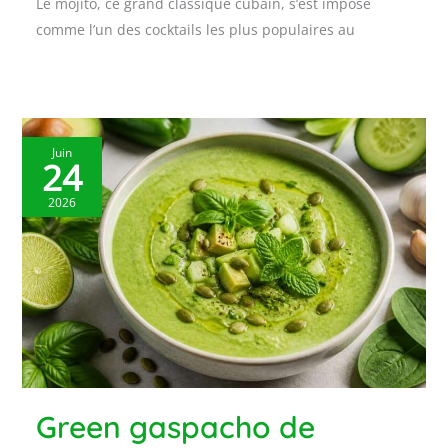
Le mojito, ce grand classique cubain, s’est imposé
comme l’un des cocktails les plus populaires au
Juin
24
2026
Green gaspacho de