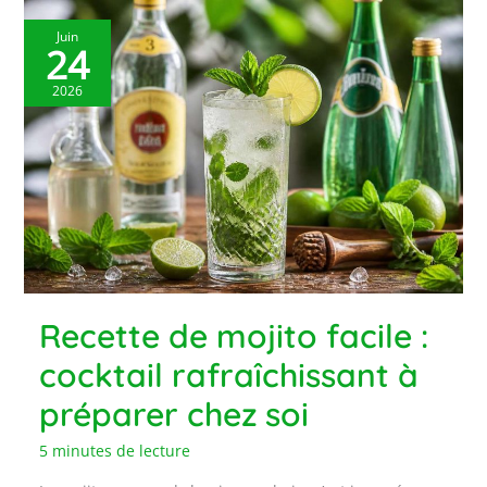
Juin
24
2026
Recette de mojito facile :
cocktail rafraîchissant à
préparer chez soi
5 minutes de lecture