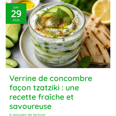
Juin
29
2026
Verrine de concombre
façon tzatziki : une
recette fraîche et
savoureuse
6 minutes de lecture