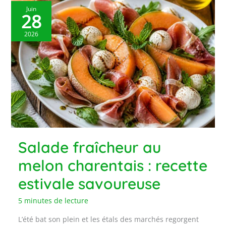
Juin
28
2026
Salade fraîcheur au
melon charentais : recette
estivale savoureuse
5 minutes de lecture
L’été bat son plein et les étals des marchés regorgent