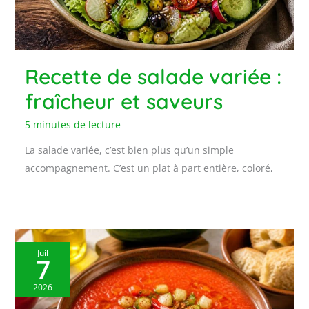
Recette de salade variée :
fraîcheur et saveurs
5 minutes de lecture
La salade variée, c’est bien plus qu’un simple
accompagnement. C’est un plat à part entière, coloré,
Juil
7
2026