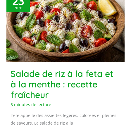
23
2026
Salade de riz à la feta et
à la menthe : recette
fraîcheur
6 minutes de lecture
L’été appelle des assiettes légères, colorées et pleines
de saveurs. La salade de riz à la