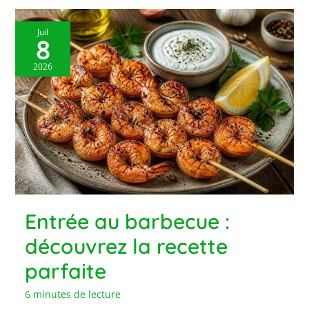
Juil
8
2026
Entrée au barbecue :
découvrez la recette
parfaite
6 minutes de lecture