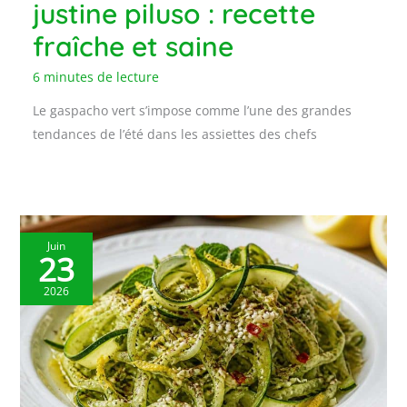
justine piluso : recette
fraîche et saine
6 minutes de lecture
Le gaspacho vert s’impose comme l’une des grandes
tendances de l’été dans les assiettes des chefs
Juin
23
2026