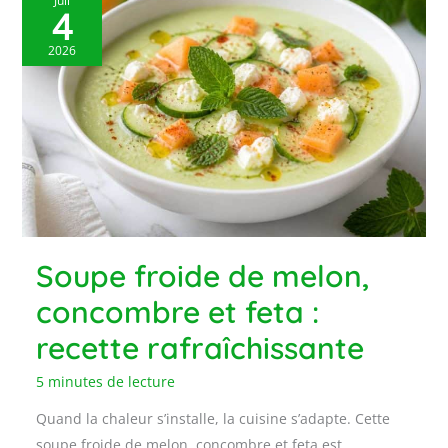
Juil
4
2026
Soupe froide de melon,
concombre et feta :
recette rafraîchissante
5 minutes de lecture
Quand la chaleur s’installe, la cuisine s’adapte. Cette
soupe froide de melon, concombre et feta est