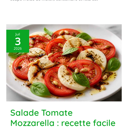
Juil
3
2026
Salade Tomate
Mozzarella : recette facile