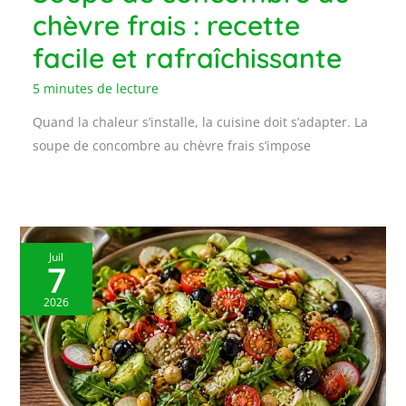
chèvre frais : recette
facile et rafraîchissante
5 minutes de lecture
Quand la chaleur s’installe, la cuisine doit s’adapter. La
soupe de concombre au chèvre frais s’impose
Juil
7
2026