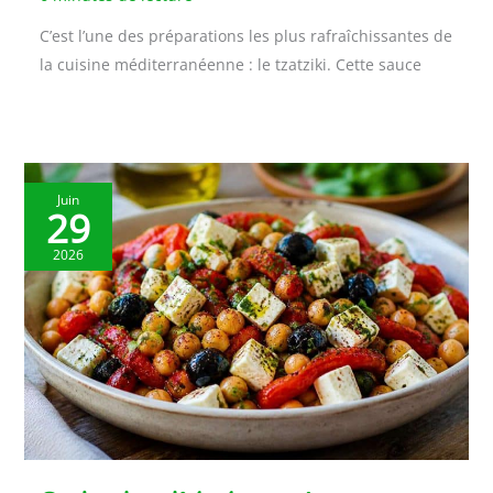
C’est l’une des préparations les plus rafraîchissantes de
la cuisine méditerranéenne : le tzatziki. Cette sauce
Juin
29
2026