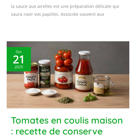
la sauce aux airelles est une préparation délicate qui
saura ravir vos papilles. Associée souvent aux
Oct
21
2025
Tomates en coulis maison
: recette de conserve