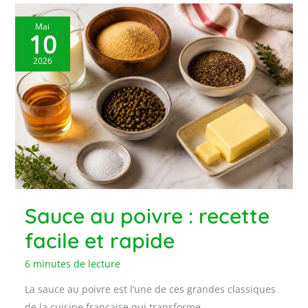
Mai
10
2026
Sauce au poivre : recette
facile et rapide
6 minutes de lecture
La sauce au poivre est l’une de ces grandes classiques
de la cuisine française qui transforme