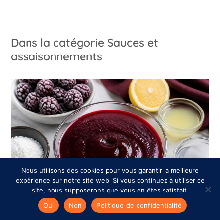
Dans la catégorie Sauces et
assaisonnements
Nous utilisons des cookies pour vous garantir la meilleure
expérience sur notre site web. Si vous continuez à utiliser ce
site, nous supposerons que vous en êtes satisfait.
Oui
Non
Politique de confidentialité