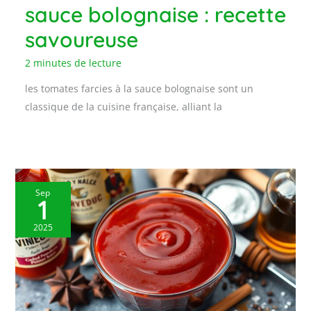
sauce bolognaise : recette
savoureuse
2 minutes de lecture
les tomates farcies à la sauce bolognaise sont un
classique de la cuisine française, alliant la
Sep
1
2025