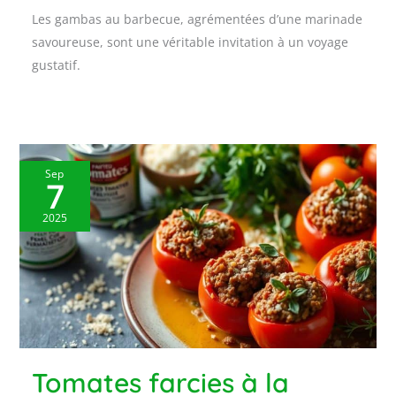
Les gambas au barbecue, agrémentées d’une marinade
savoureuse, sont une véritable invitation à un voyage
gustatif.
Sep
7
2025
Tomates farcies à la