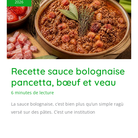
2026
Recette sauce bolognaise
pancetta, bœuf et veau
6 minutes de lecture
La sauce bolognaise, c’est bien plus qu’un simple ragù
versé sur des pâtes. C’est une institution