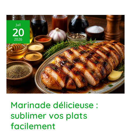
Juil
20
2026
Marinade délicieuse :
sublimer vos plats
facilement