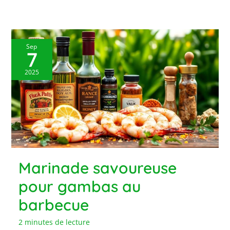
Sep
7
2025
Marinade savoureuse
pour gambas au
barbecue
2 minutes de lecture