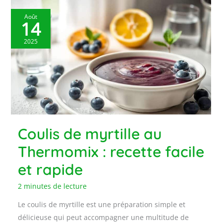
Août
14
2025
Coulis de myrtille au
Thermomix : recette facile
et rapide
2 minutes de lecture
Le coulis de myrtille est une préparation simple et
délicieuse qui peut accompagner une multitude de