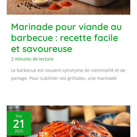
Marinade pour viande au
barbecue : recette facile
et savoureuse
2 minutes de lecture
Le barbecue est souvent synonyme de convivialité et de
partage. Pour sublimer vos grillades, une marinade
Sep
21
2025