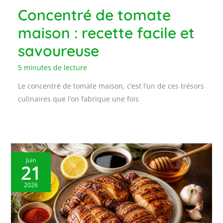
Concentré de tomate
maison : recette facile et
savoureuse
5 minutes de lecture
Le concentré de tomate maison, c’est l’un de ces trésors
culinaires que l’on fabrique une fois
Juin
21
2026