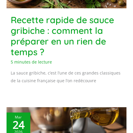
Recette rapide de sauce
gribiche : comment la
préparer en un rien de
temps ?
5 minutes de lecture
La sauce gribiche, c’est l’une de ces grandes classiques
de la cuisine française que l’on redécouvre
Mar
24
2026