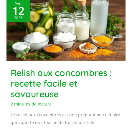
Sep
12
2025
Relish aux concombres :
recette facile et
savoureuse
2 minutes de lecture
Le relish aux concombres est une préparation culinaire
qui apporte une touche de fraîcheur et de