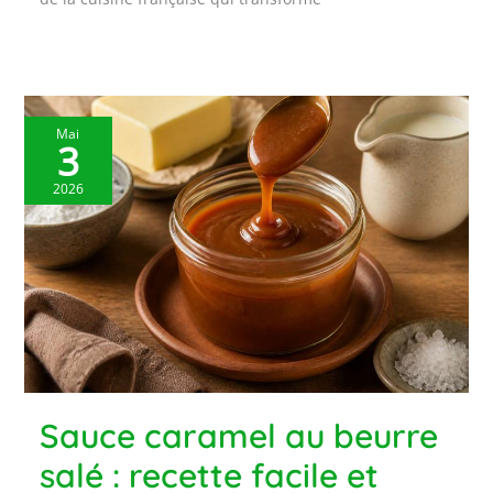
Mai
3
2026
Sauce caramel au beurre
salé : recette facile et