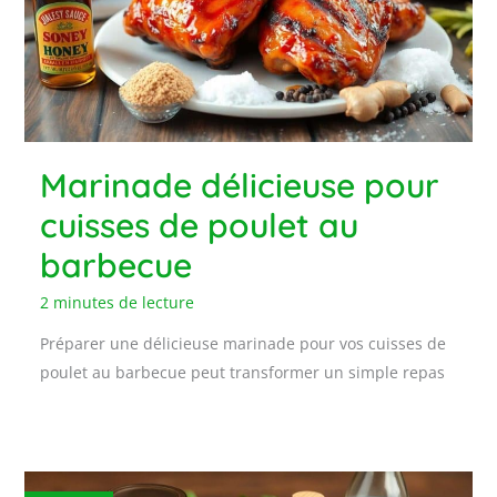
Marinade délicieuse pour
cuisses de poulet au
barbecue
2 minutes de lecture
Préparer une délicieuse marinade pour vos cuisses de
poulet au barbecue peut transformer un simple repas