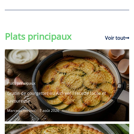
Plats principaux
Voir tout
Plats principaux
Gratin de courgettes au Airfryer : recette facile et
savoureuse
Marceau Verbois
7 août 2026