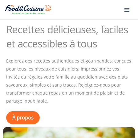
Aller
au
contenu
Recettes délicieuses, faciles
et accessibles à tous
Explorez des recettes authentiques et gourmandes, conçues
pour tous les niveaux de cuisiniers. Impressionnez vos
invités ou régalez votre famille au quotidien avec des plats
savoureux, simples et sans tracas. Rejoignez-nous pour
transformer chaque repas en un moment de plaisir et de
partage inoubliable.
À propos