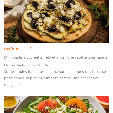
Entrées et apéritifs
Mini piadina courgette, feta et olive : une recette gourmande
Marceau Verbois
7 août 2026
Sur les tables italiennes comme sur les nappes des terrasses
parisiennes, la piadina s’impose comme une alternative
maligne à la ...