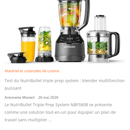
Matériel et ustensiles de cuisine
Test du NutriBullet triple prep system : blender multifonction
puissant
Antoinette Monteil
26 mai 2026
Le NutriBullet Triple Prep System NBF580B se présente
comme une solution tout-en-un pour équiper un plan de
travail sans multiplier …