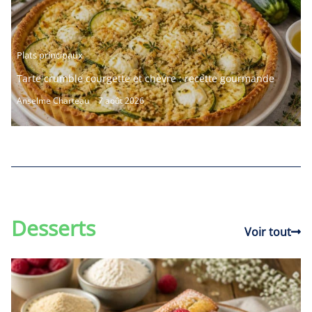
Plats principaux
Tarte crumble courgette et chèvre : recette gourmande
Anselme Charteau
7 août 2026
Desserts
Voir tout