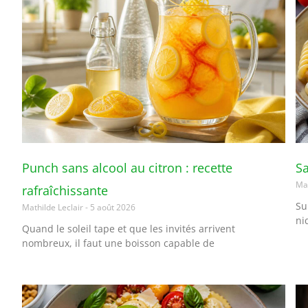
Punch sans alcool au citron : recette
Sa
Mat
rafraîchissante
Su
Mathilde Leclair
5 août 2026
ni
Quand le soleil tape et que les invités arrivent
nombreux, il faut une boisson capable de