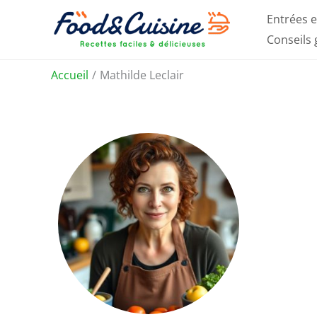
Aller
Entrées e
au
Conseils
contenu
Accueil
Mathilde Leclair