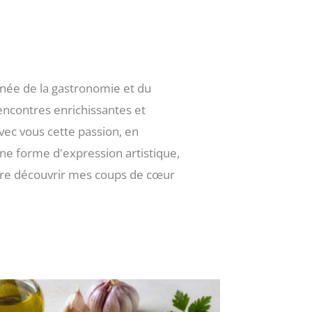
nnée de la gastronomie et du
encontres enrichissantes et
avec vous cette passion, en
une forme d'expression artistique,
aire découvrir mes coups de cœur