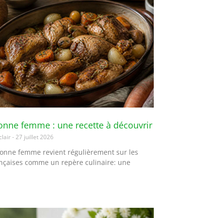
onne femme : une recette à découvrir
clair
27 juillet 2026
bonne femme revient régulièrement sur les
ançaises comme un repère culinaire: une