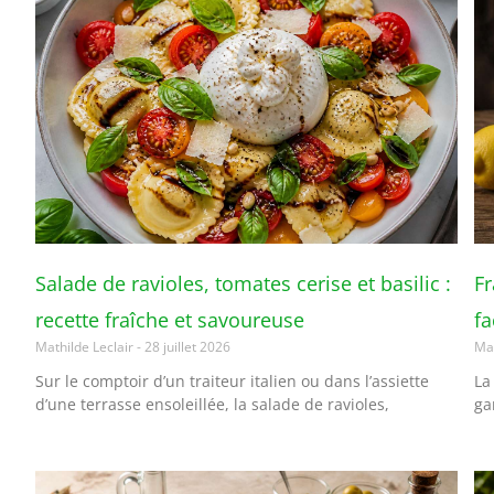
Salade de ravioles, tomates cerise et basilic :
Fr
recette fraîche et savoureuse
fa
Mathilde Leclair
28 juillet 2026
Mat
Sur le comptoir d’un traiteur italien ou dans l’assiette
La
d’une terrasse ensoleillée, la salade de ravioles,
ga