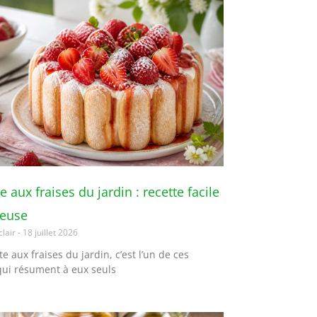
e aux fraises du jardin : recette facile
ieuse
clair
18 juillet 2026
te aux fraises du jardin, c’est l’un de ces
qui résument à eux seuls