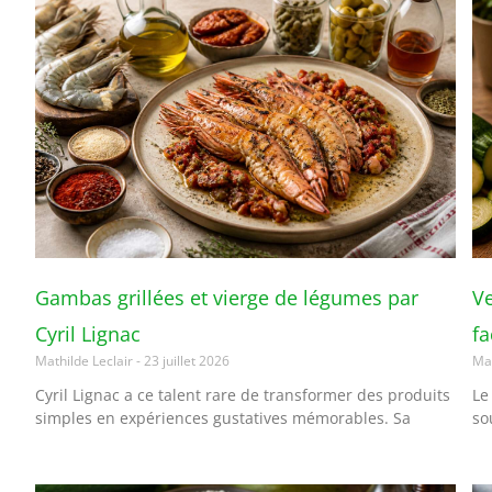
Gambas grillées et vierge de légumes par
Ve
Cyril Lignac
fa
Mathilde Leclair
23 juillet 2026
Mat
Cyril Lignac a ce talent rare de transformer des produits
Le
simples en expériences gustatives mémorables. Sa
so