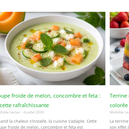
upe froide de melon, concombre et feta :
Terrine 
cette rafraîchissante
colorée
hilde Leclair
4 juillet 2026
Mathilde Le
and la chaleur s’installe, la cuisine s’adapte. Cette
La terrine
upe froide de melon, concombre et feta est
son effet 