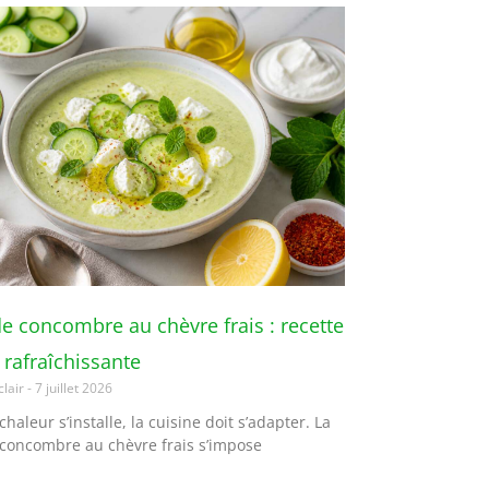
e concombre au chèvre frais : recette
t rafraîchissante
clair
7 juillet 2026
haleur s’installe, la cuisine doit s’adapter. La
concombre au chèvre frais s’impose