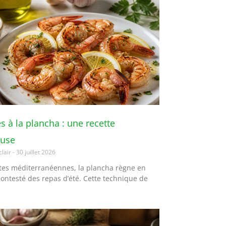
s à la plancha : une recette
euse
clair
30 juillet 2026
ôtes méditerranéennes, la plancha règne en
contesté des repas d’été. Cette technique de