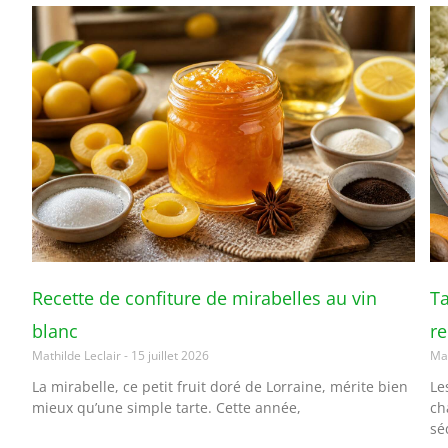
Recette de confiture de mirabelles au vin
Ta
blanc
r
Mathilde Leclair
15 juillet 2026
Mat
La mirabelle, ce petit fruit doré de Lorraine, mérite bien
Le
mieux qu’une simple tarte. Cette année,
ch
sé