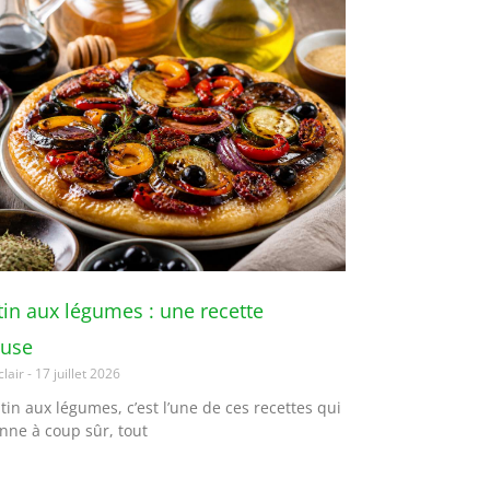
tin aux légumes : une recette
euse
clair
17 juillet 2026
atin aux légumes, c’est l’une de ces recettes qui
nne à coup sûr, tout