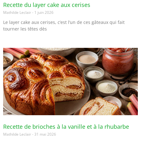
Recette du layer cake aux cerises
Mathilde Leclair
1 juin 2026
Le layer cake aux cerises, c’est l’un de ces gâteaux qui fait
tourner les têtes dès
Recette de brioches à la vanille et à la rhubarbe
Mathilde Leclair
31 mai 2026