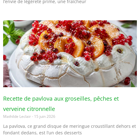
l’envie de légèreté prime, une fraîcheur
Recette de pavlova aux groseilles, pêches et
verveine citronnelle
Mathilde Leclair
15 juin 2026
La pavlova, ce grand disque de meringue croustillant dehors et
fondant dedans, est l’un des desserts