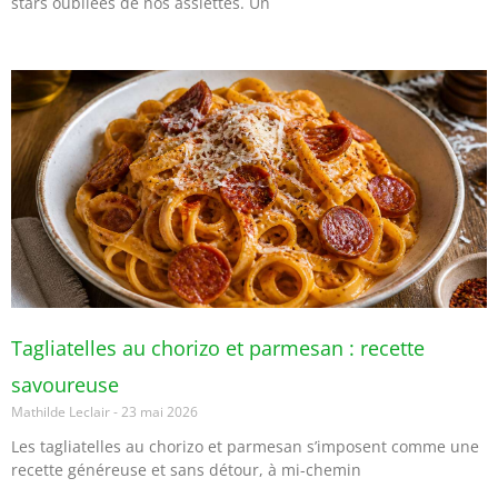
stars oubliées de nos assiettes. Un
Tagliatelles au chorizo et parmesan : recette
savoureuse
Mathilde Leclair
23 mai 2026
Les tagliatelles au chorizo et parmesan s’imposent comme une
recette généreuse et sans détour, à mi-chemin