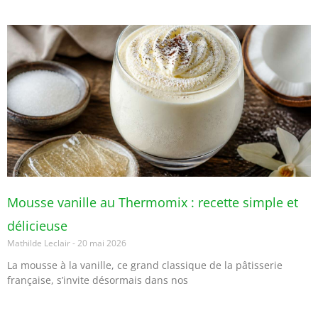
Mousse vanille au Thermomix : recette simple et
délicieuse
Mathilde Leclair
20 mai 2026
La mousse à la vanille, ce grand classique de la pâtisserie
française, s’invite désormais dans nos