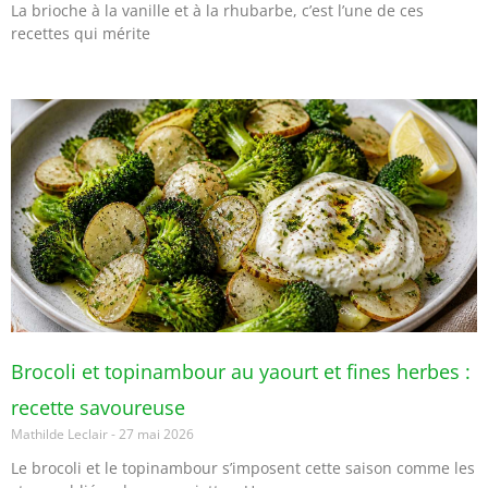
La brioche à la vanille et à la rhubarbe, c’est l’une de ces
recettes qui mérite
Brocoli et topinambour au yaourt et fines herbes :
recette savoureuse
Mathilde Leclair
27 mai 2026
Le brocoli et le topinambour s’imposent cette saison comme les