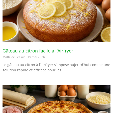
Gâteau au citron facile à l’Airfryer
Mathilde Leclair
15 mai 2026
Le gâteau au citron à l’airfryer s’impose aujourd’hui comme une
solution rapide et efficace pour les