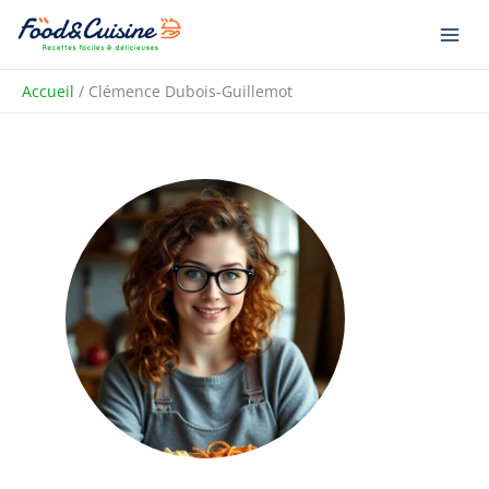
Aller
au
contenu
Accueil
Clémence Dubois-Guillemot