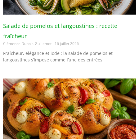
Salade de pomelos et langoustines : recette
fraîcheur
Clémence Dubois-Guillemot
16 juillet 2026
Fraîcheur, élégance et iode : la salade de pomelos et
langoustines s’impose comme l’une des entrées