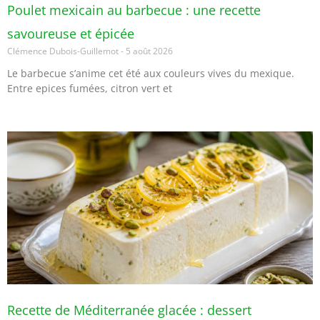
Poulet mexicain au barbecue : une recette
savoureuse et épicée
Clémence Dubois-Guillemot
5 août 2026
Le barbecue s’anime cet été aux couleurs vives du mexique.
Entre epices fumées, citron vert et
Recette de Méditerranée glacée : dessert