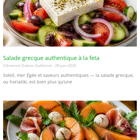
Salade grecque authentique à la feta
Clémence Dubois-Guillemot
28 juin 2026
Soleil, mer Égée et saveurs authentiques — la salade grecque,
ou horiatiki, est bien plus qu’une