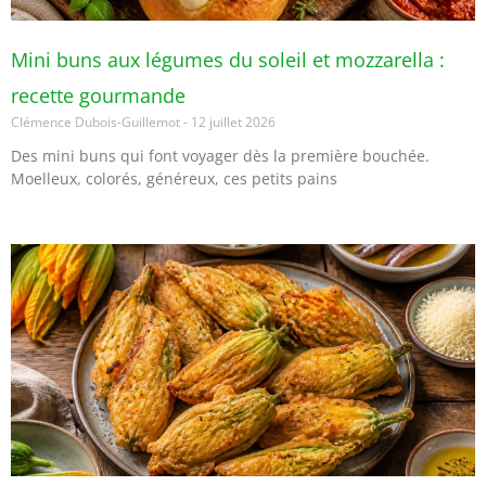
Mini buns aux légumes du soleil et mozzarella :
recette gourmande
Clémence Dubois-Guillemot
12 juillet 2026
Des mini buns qui font voyager dès la première bouchée.
Moelleux, colorés, généreux, ces petits pains