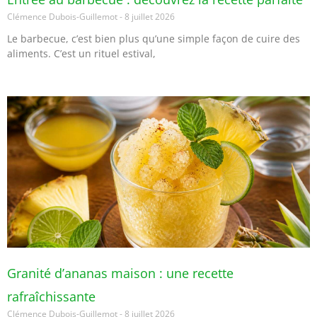
Clémence Dubois-Guillemot
8 juillet 2026
Le barbecue, c’est bien plus qu’une simple façon de cuire des
aliments. C’est un rituel estival,
Granité d’ananas maison : une recette
rafraîchissante
Clémence Dubois-Guillemot
8 juillet 2026