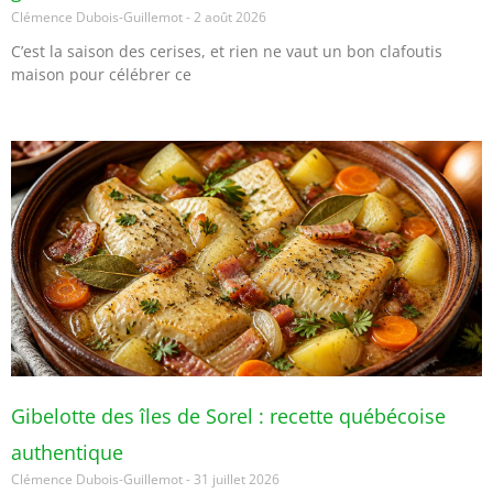
Clémence Dubois-Guillemot
2 août 2026
C’est la saison des cerises, et rien ne vaut un bon clafoutis
maison pour célébrer ce
Gibelotte des îles de Sorel : recette québécoise
authentique
Clémence Dubois-Guillemot
31 juillet 2026