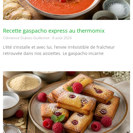
Recette gaspacho express au thermomix
Clémence Dubois-Guillemot
8 août 2026
L’été s’installe et avec lui, l’envie irrésistible de fraîcheur
retrouvée dans nos assiettes. Le gaspacho incarne