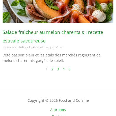
Salade fraîcheur au melon charentais : recette
estivale savoureuse
Clémence Dubois-Guillemot
28 juin 2026
L’été bat son plein et les étals des marchés regorgent de
melons charentais gorgés de soleil.
1
2
3
4
5
Copyright © 2026 Food and Cuisine
A propos