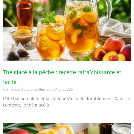
Thé glacé à la pêche : recette rafraîchissante et
facile
Clémence Dubois-Guillemot
30 juin 2026
L’été bat son plein et la chaleur s’installe durablement. Dans ce
contexte, le thé glacé à