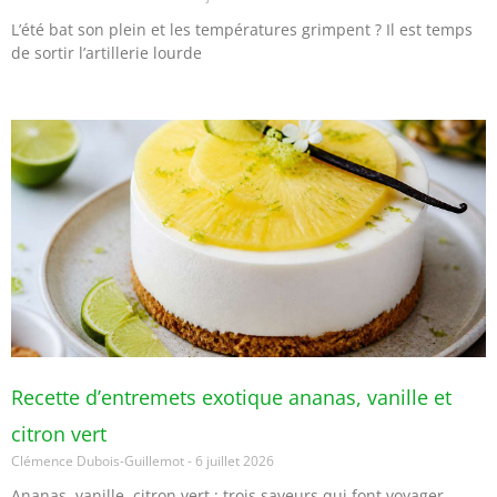
L’été bat son plein et les températures grimpent ? Il est temps
de sortir l’artillerie lourde
Recette d’entremets exotique ananas, vanille et
citron vert
Clémence Dubois-Guillemot
6 juillet 2026
Ananas, vanille, citron vert : trois saveurs qui font voyager