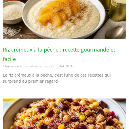
Riz crémeux à la pêche : recette gourmande et
facile
Clémence Dubois-Guillemot
21 juillet 2026
Le riz crémeux à la pêche, c’est l’une de ces recettes qui
surprend au premier regard