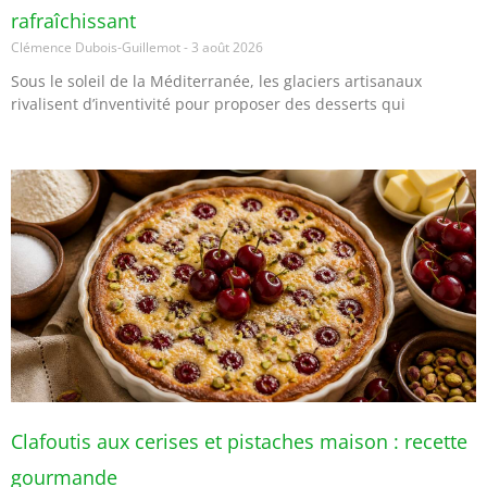
rafraîchissant
Clémence Dubois-Guillemot
3 août 2026
Sous le soleil de la Méditerranée, les glaciers artisanaux
rivalisent d’inventivité pour proposer des desserts qui
Clafoutis aux cerises et pistaches maison : recette
gourmande