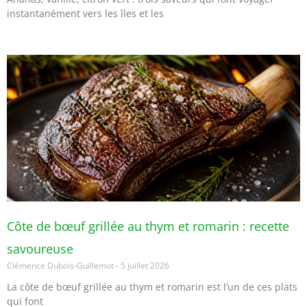
instantanément vers les îles et les
Côte de bœuf grillée au thym et romarin : recette
savoureuse
Clémence Dubois-Guillemot
5 juillet 2026
La côte de bœuf grillée au thym et romarin est l’un de ces plats
qui font