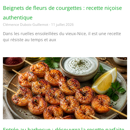
Beignets de fleurs de courgettes : recette niçoise
authentique
Clémence Dubois-Guillemot
11 juillet 2026
Dans les ruelles ensoleillées du vieux-Nice, il est une recette
qui résiste au temps et aux
Entrée au barbecue : découvrez la recette parfaite