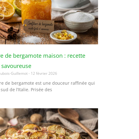
re de bergamote maison : recette
t savoureuse
ubois-Guillemot
12 février 2026
ure de bergamote est une douceur raffinée qui
sud de l’Italie. Prisée des