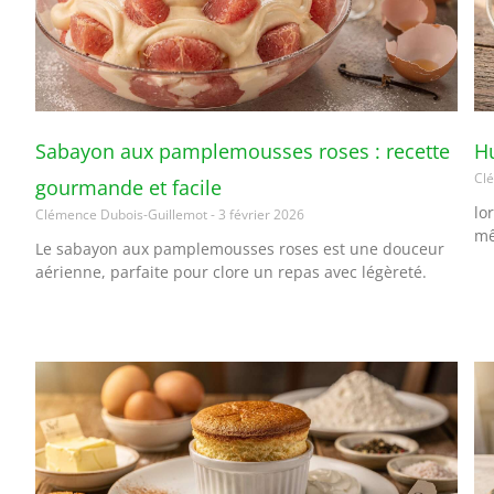
Sabayon aux pamplemousses roses : recette
Hu
Cl
gourmande et facile
lo
Clémence Dubois-Guillemot
3 février 2026
mê
Le sabayon aux pamplemousses roses est une douceur
aérienne, parfaite pour clore un repas avec légèreté.