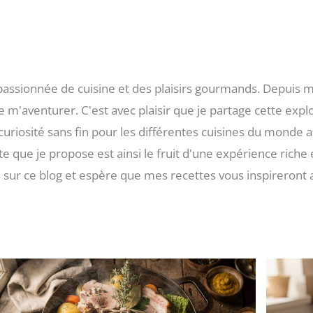
passionnée de cuisine et des plaisirs gourmands. Depuis mo
 m'aventurer. C'est avec plaisir que je partage cette explor
curiosité sans fin pour les différentes cuisines du monde
que je propose est ainsi le fruit d'une expérience riche 
sur ce blog et espère que mes recettes vous inspireront a
Page
Page
Page
Page
Page