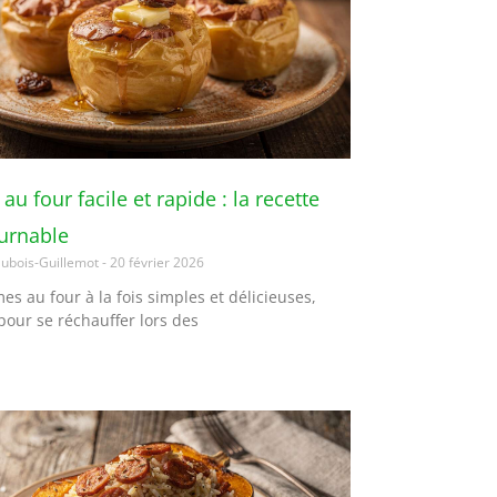
 four facile et rapide : la recette
urnable
ubois-Guillemot
20 février 2026
s au four à la fois simples et délicieuses,
pour se réchauffer lors des