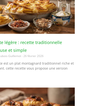
tte légère : recette traditionnelle
use et simple
ubois-Guillemot
26 février 2026
ette est un plat montagnard traditionnel riche et
ant. cette recette vous propose une version