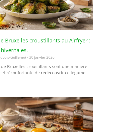
 Bruxelles croustillants au Airfryer :
 hivernales.
ubois-Guillemot
30 janvier 2026
 de Bruxelles croustillants sont une manière
e et réconfortante de redécouvrir ce légume