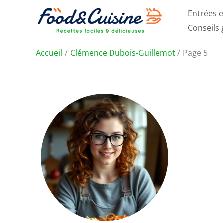
Aller
Entrées e
au
Conseils
contenu
Accueil
Clémence Dubois-Guillemot
Page 5