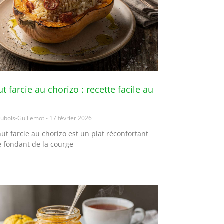
t farcie au chorizo : recette facile au
ubois-Guillemot
17 février 2026
ut farcie au chorizo est un plat réconfortant
le fondant de la courge