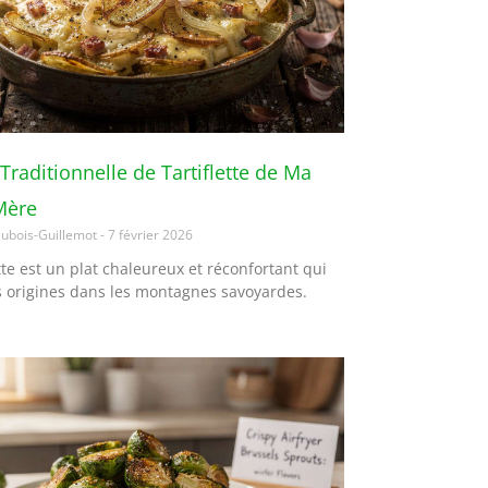
Traditionnelle de Tartiflette de Ma
Mère
ubois-Guillemot
7 février 2026
ette est un plat chaleureux et réconfortant qui
s origines dans les montagnes savoyardes.