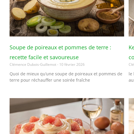
Soupe de poireaux et pommes de terre :
Ke
recette facile et savoureuse
co
Clémence Dubois-Guillemot
10 février 2026
Cl
Quoi de mieux qu’une soupe de poireaux et pommes de
le
terre pour réchauffer une soirée fraîche
au