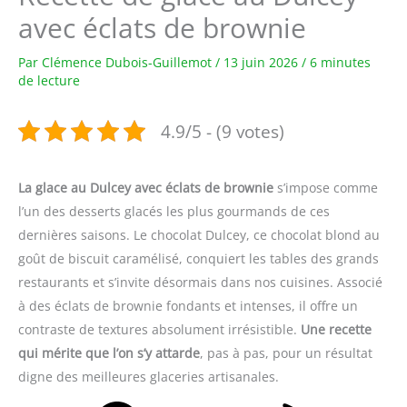
avec éclats de brownie
Par
Clémence Dubois-Guillemot
/
13 juin 2026
/
6 minutes
de lecture
4.9/5 - (9 votes)
La glace au Dulcey avec éclats de brownie
s’impose comme
l’un des desserts glacés les plus gourmands de ces
dernières saisons. Le chocolat Dulcey, ce chocolat blond au
goût de biscuit caramélisé, conquiert les tables des grands
restaurants et s’invite désormais dans nos cuisines. Associé
à des éclats de brownie fondants et intenses, il offre un
contraste de textures absolument irrésistible.
Une recette
qui mérite que l’on s’y attarde
, pas à pas, pour un résultat
digne des meilleures glaceries artisanales.