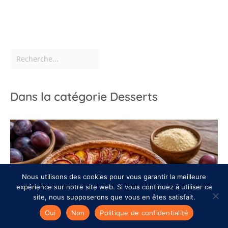
Dans la catégorie Desserts
Nous utilisons des cookies pour vous garantir la meilleure
expérience sur notre site web. Si vous continuez à utiliser ce
site, nous supposerons que vous en êtes satisfait.
Oui
Non
Politique de confidentialité