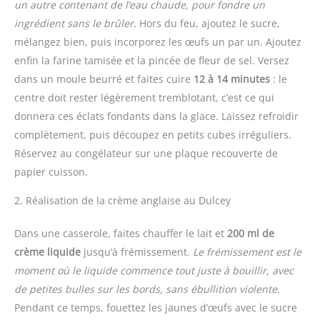
un autre contenant de l’eau chaude, pour fondre un
ingrédient sans le brûler.
Hors du feu, ajoutez le sucre,
mélangez bien, puis incorporez les œufs un par un. Ajoutez
enfin la farine tamisée et la pincée de fleur de sel. Versez
dans un moule beurré et faites cuire
12 à 14 minutes
: le
centre doit rester légèrement tremblotant, c’est ce qui
donnera ces éclats fondants dans la glace. Laissez refroidir
complètement, puis découpez en petits cubes irréguliers.
Réservez au congélateur sur une plaque recouverte de
papier cuisson.
2. Réalisation de la crème anglaise au Dulcey
Dans une casserole, faites chauffer le lait et
200 ml de
crème liquide
jusqu’à frémissement.
Le frémissement est le
moment où le liquide commence tout juste à bouillir, avec
de petites bulles sur les bords, sans ébullition violente.
Pendant ce temps, fouettez les jaunes d’œufs avec le sucre