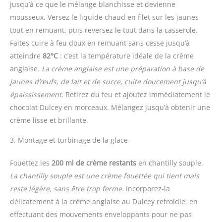
jusqu’à ce que le mélange blanchisse et devienne
mousseux. Versez le liquide chaud en filet sur les jaunes
tout en remuant, puis reversez le tout dans la casserole.
Faites cuire à feu doux en remuant sans cesse jusqu’à
atteindre
82°C
: c’est la température idéale de la crème
anglaise.
La crème anglaise est une préparation à base de
jaunes d’œufs, de lait et de sucre, cuite doucement jusqu’à
épaississement.
Retirez du feu et ajoutez immédiatement le
chocolat Dulcey en morceaux. Mélangez jusqu’à obtenir une
crème lisse et brillante.
3. Montage et turbinage de la glace
Fouettez les
200 ml de crème restants
en chantilly souple.
La chantilly souple est une crème fouettée qui tient mais
reste légère, sans être trop ferme.
Incorporez-la
délicatement à la crème anglaise au Dulcey refroidie, en
effectuant des mouvements enveloppants pour ne pas