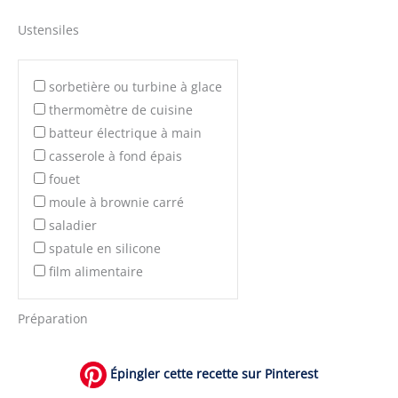
Ustensiles
sorbetière ou turbine à glace
thermomètre de cuisine
batteur électrique à main
casserole à fond épais
fouet
moule à brownie carré
saladier
spatule en silicone
film alimentaire
Préparation
Épingler cette recette sur Pinterest