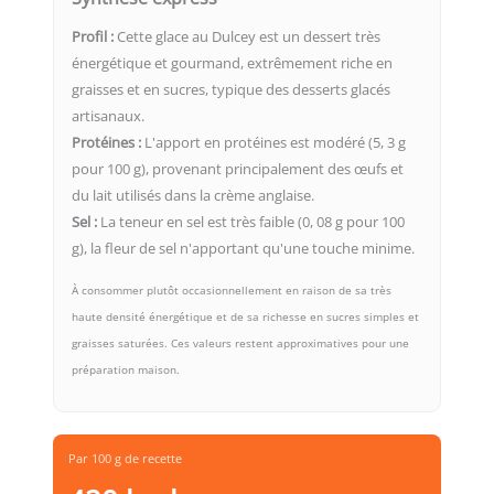
Profil :
Cette glace au Dulcey est un dessert très
énergétique et gourmand, extrêmement riche en
graisses et en sucres, typique des desserts glacés
artisanaux.
Protéines :
L'apport en protéines est modéré (5, 3 g
pour 100 g), provenant principalement des œufs et
du lait utilisés dans la crème anglaise.
Sel :
La teneur en sel est très faible (0, 08 g pour 100
g), la fleur de sel n'apportant qu'une touche minime.
À consommer plutôt occasionnellement en raison de sa très
haute densité énergétique et de sa richesse en sucres simples et
graisses saturées. Ces valeurs restent approximatives pour une
préparation maison.
Par 100 g de recette