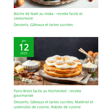
Bûche de Noël au moka : recette facile et
savoureuse
Desserts
,
Gâteaux et tartes sucrées
Jan
12
2025
Paris-Brest facile au KitchenAid : recette
gourmande
Desserts
,
Gâteaux et tartes sucrées
,
Matériel et
ustensiles de cuisine
,
Robots de cuisine