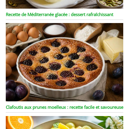
Recette de Méditerranée glacée : dessert rafraîchissant
Clafoutis aux prunes moelleux : recette facile et savoureuse