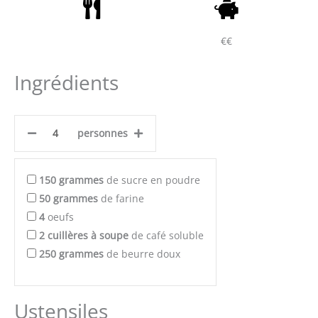
€€
Ingrédients
personnes
150
grammes
de sucre en poudre
50
grammes
de farine
4
oeufs
2
cuillères à soupe
de café soluble
250
grammes
de beurre doux
Ustensiles