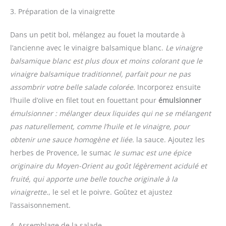
3. Préparation de la vinaigrette
Dans un petit bol, mélangez au fouet la moutarde à
l’ancienne avec le vinaigre balsamique blanc.
Le vinaigre
balsamique blanc est plus doux et moins colorant que le
vinaigre balsamique traditionnel, parfait pour ne pas
assombrir votre belle salade colorée.
Incorporez ensuite
l’huile d’olive en filet tout en fouettant pour
émulsionner
émulsionner : mélanger deux liquides qui ne se mélangent
pas naturellement, comme l’huile et le vinaigre, pour
obtenir une sauce homogène et liée.
la sauce. Ajoutez les
herbes de Provence, le sumac
le sumac est une épice
originaire du Moyen-Orient au goût légèrement acidulé et
fruité, qui apporte une belle touche originale à la
vinaigrette.
, le sel et le poivre. Goûtez et ajustez
l’assaisonnement.
4. Assemblage de la salade