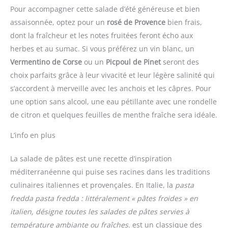
Pour accompagner cette salade d’été généreuse et bien
assaisonnée, optez pour un
rosé de Provence
bien frais,
dont la fraîcheur et les notes fruitées feront écho aux
herbes et au sumac. Si vous préférez un vin blanc, un
Vermentino de Corse
ou un
Picpoul de Pinet
seront des
choix parfaits grâce à leur vivacité et leur légère salinité qui
s’accordent à merveille avec les anchois et les câpres. Pour
une option sans alcool, une eau pétillante avec une rondelle
de citron et quelques feuilles de menthe fraîche sera idéale.
L’info en plus
La salade de pâtes est une recette d’inspiration
méditerranéenne qui puise ses racines dans les traditions
culinaires italiennes et provençales. En Italie, la
pasta
fredda
pasta fredda : littéralement « pâtes froides » en
italien, désigne toutes les salades de pâtes servies à
température ambiante ou fraîches.
est un classique des