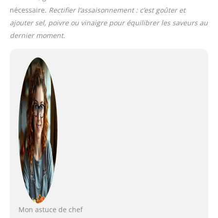
nécessaire.
Rectifier l’assaisonnement : c’est goûter et
ajouter sel, poivre ou vinaigre pour équilibrer les saveurs au
dernier moment.
Mon astuce de chef