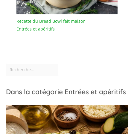
un cadeau charmant et
pratique pour toute
personne qui aime la
Recette du Bread Bowl fait maison
vaisselle colorée et les
Entrées et apéritifs
grands bols pour
manger.
Dans la catégorie Entrées et apéritifs