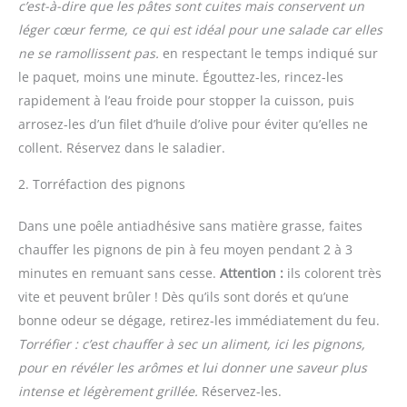
c’est-à-dire que les pâtes sont cuites mais conservent un
léger cœur ferme, ce qui est idéal pour une salade car elles
ne se ramollissent pas.
en respectant le temps indiqué sur
le paquet, moins une minute. Égouttez-les, rincez-les
rapidement à l’eau froide pour stopper la cuisson, puis
arrosez-les d’un filet d’huile d’olive pour éviter qu’elles ne
collent. Réservez dans le saladier.
2. Torréfaction des pignons
Dans une poêle antiadhésive sans matière grasse, faites
chauffer les pignons de pin à feu moyen pendant 2 à 3
minutes en remuant sans cesse.
Attention :
ils colorent très
vite et peuvent brûler ! Dès qu’ils sont dorés et qu’une
bonne odeur se dégage, retirez-les immédiatement du feu.
Torréfier : c’est chauffer à sec un aliment, ici les pignons,
pour en révéler les arômes et lui donner une saveur plus
intense et légèrement grillée.
Réservez-les.