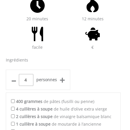
20 minutes
12 minutes
facile
€
Ingrédients
–
+
personnes
400
grammes
de pâtes (fusilli ou penne)
4
cuillères à soupe
de huile d’olive extra vierge
2
cuillères à soupe
de vinaigre balsamique blanc
1
cuillère à soupe
de moutarde à l’ancienne