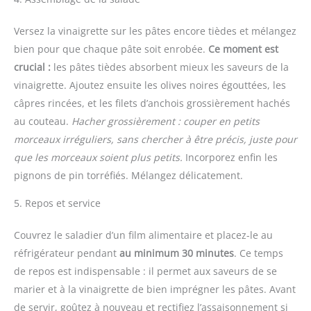
Versez la vinaigrette sur les pâtes encore tièdes et mélangez
bien pour que chaque pâte soit enrobée.
Ce moment est
crucial :
les pâtes tièdes absorbent mieux les saveurs de la
vinaigrette. Ajoutez ensuite les olives noires égouttées, les
câpres rincées, et les filets d’anchois grossièrement hachés
au couteau.
Hacher grossièrement : couper en petits
morceaux irréguliers, sans chercher à être précis, juste pour
que les morceaux soient plus petits.
Incorporez enfin les
pignons de pin torréfiés. Mélangez délicatement.
5. Repos et service
Couvrez le saladier d’un film alimentaire et placez-le au
réfrigérateur pendant
au minimum 30 minutes
. Ce temps
de repos est indispensable : il permet aux saveurs de se
marier et à la vinaigrette de bien imprégner les pâtes. Avant
de servir, goûtez à nouveau et rectifiez l’assaisonnement si