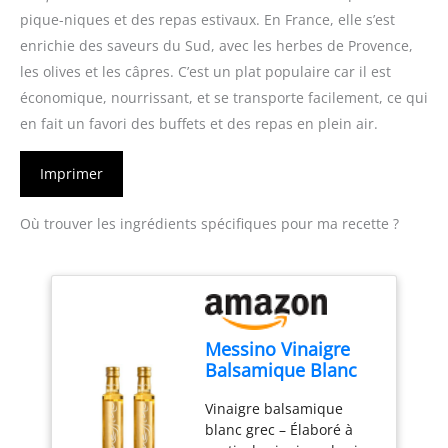
pique-niques et des repas estivaux. En France, elle s’est
enrichie des saveurs du Sud, avec les herbes de Provence,
les olives et les câpres. C’est un plat populaire car il est
économique, nourrissant, et se transporte facilement, ce qui
en fait un favori des buffets et des repas en plein air.
Imprimer
Où trouver les ingrédients spécifiques pour ma recette ?
Messino Vinaigre
Balsamique Blanc
2x250ml (500ml) –
Vinaigre balsamique
Grèce
blanc grec – Élaboré à