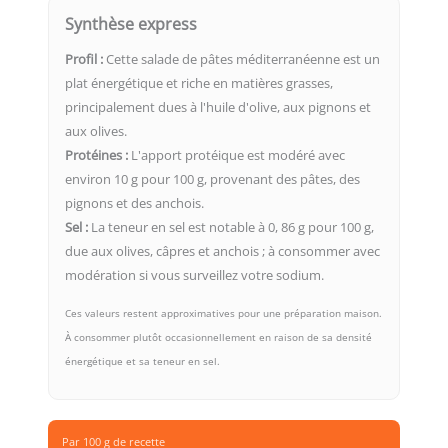
Synthèse express
Profil :
Cette salade de pâtes méditerranéenne est un
plat énergétique et riche en matières grasses,
principalement dues à l'huile d'olive, aux pignons et
aux olives.
Protéines :
L'apport protéique est modéré avec
environ 10 g pour 100 g, provenant des pâtes, des
pignons et des anchois.
Sel :
La teneur en sel est notable à 0, 86 g pour 100 g,
due aux olives, câpres et anchois ; à consommer avec
modération si vous surveillez votre sodium.
Ces valeurs restent approximatives pour une préparation maison.
À consommer plutôt occasionnellement en raison de sa densité
énergétique et sa teneur en sel.
Par 100 g de recette