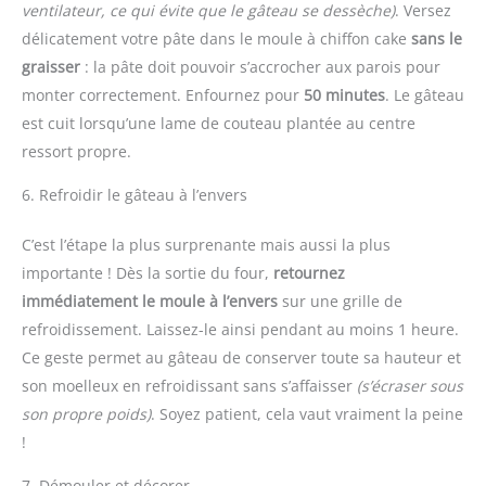
ventilateur, ce qui évite que le gâteau se dessèche)
. Versez
délicatement votre pâte dans le moule à chiffon cake
sans le
graisser
: la pâte doit pouvoir s’accrocher aux parois pour
monter correctement. Enfournez pour
50 minutes
. Le gâteau
est cuit lorsqu’une lame de couteau plantée au centre
ressort propre.
6. Refroidir le gâteau à l’envers
C’est l’étape la plus surprenante mais aussi la plus
importante ! Dès la sortie du four,
retournez
immédiatement le moule à l’envers
sur une grille de
refroidissement. Laissez-le ainsi pendant au moins 1 heure.
Ce geste permet au gâteau de conserver toute sa hauteur et
son moelleux en refroidissant sans s’affaisser
(s’écraser sous
son propre poids)
. Soyez patient, cela vaut vraiment la peine
!
7. Démouler et décorer