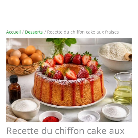
Accueil
Desserts
Recette du chiffon cake aux fraises
Recette du chiffon cake aux