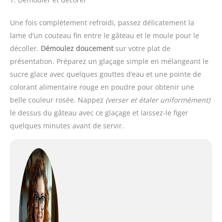
Une fois complètement refroidi, passez délicatement la
lame d’un couteau fin entre le gâteau et le moule pour le
décoller.
Démoulez doucement
sur votre plat de
présentation. Préparez un glaçage simple en mélangeant le
sucre glace avec quelques gouttes d’eau et une pointe de
colorant alimentaire rouge en poudre pour obtenir une
belle couleur rosée. Nappez
(verser et étaler uniformément)
le dessus du gâteau avec ce glaçage et laissez-le figer
quelques minutes avant de servir.