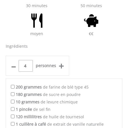
30 minutes
50 minutes
moyen
€€
Ingrédients
–
+
personnes
200
grammes
de farine de blé type 45
180
grammes
de sucre en poudre
10
grammes
de levure chimique
1
pincée
de sel fin
120
millilitres
de huile de tournesol
1
cuillère à café
de extrait de vanille naturelle