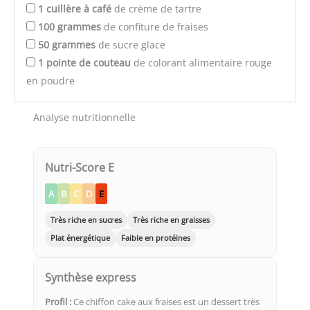
1
cuillère à café
de crème de tartre
100
grammes
de confiture de fraises
50
grammes
de sucre glace
1
pointe de couteau
de colorant alimentaire rouge
en poudre
Analyse nutritionnelle
Nutri-Score E
A
B
C
D
E
Très riche en sucres
Très riche en graisses
Plat énergétique
Faible en protéines
Synthèse express
Profil :
Ce chiffon cake aux fraises est un dessert très