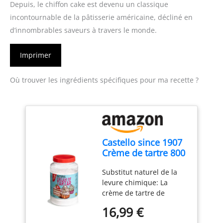
Depuis, le chiffon cake est devenu un classique
incontournable de la pâtisserie américaine, décliné en
d’innombrables saveurs à travers le monde.
Imprimer
Où trouver les ingrédients spécifiques pour ma recette ?
Castello since 1907
Crème de tartre 800
g
Substitut naturel de la
levure chimique: La
crème de tartre de
Castello since 1907 est le
16,99 €
substitut naturel de la