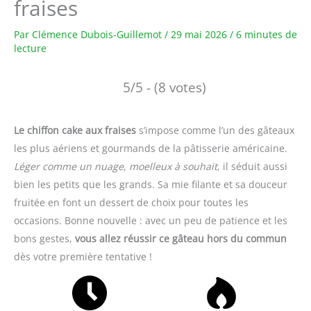
fraises
Par
Clémence Dubois-Guillemot
/
29 mai 2026
/
6 minutes de
lecture
5/5 - (8 votes)
Le chiffon cake aux fraises
s’impose comme l’un des gâteaux
les plus aériens et gourmands de la pâtisserie américaine.
Léger comme un nuage, moelleux à souhait
, il séduit aussi
bien les petits que les grands. Sa mie filante et sa douceur
fruitée en font un dessert de choix pour toutes les
occasions. Bonne nouvelle : avec un peu de patience et les
bons gestes,
vous allez réussir ce gâteau hors du commun
dès votre première tentative !