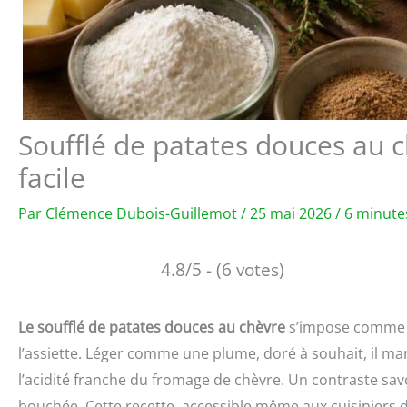
Soufflé de patates douces au 
facile
Par
Clémence Dubois-Guillemot
/
25 mai 2026
/
6 minute
4.8/5 - (6 votes)
Le soufflé de patates douces au chèvre
s’impose comme l’
l’assiette. Léger comme une plume, doré à souhait, il ma
l’acidité franche du fromage de chèvre. Un contraste sa
bouchée. Cette recette, accessible même aux cuisiniers d