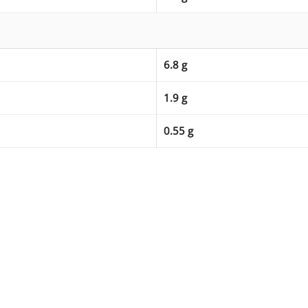
6.8 g
1.9 g
0.55 g