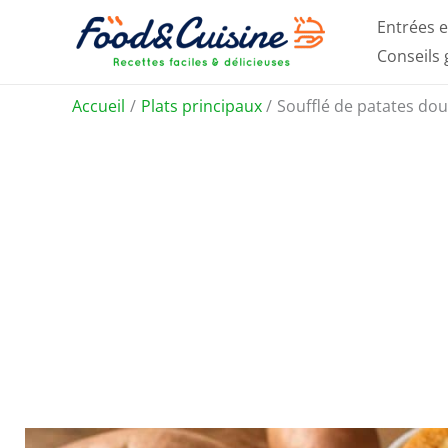
Aller
Entrées e
au
Conseils
contenu
Accueil
Plats principaux
Soufflé de patates dou