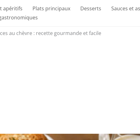
t apéritifs
Plats principaux
Desserts
Sauces et a
 gastronomiques
ces au chèvre : recette gourmande et facile