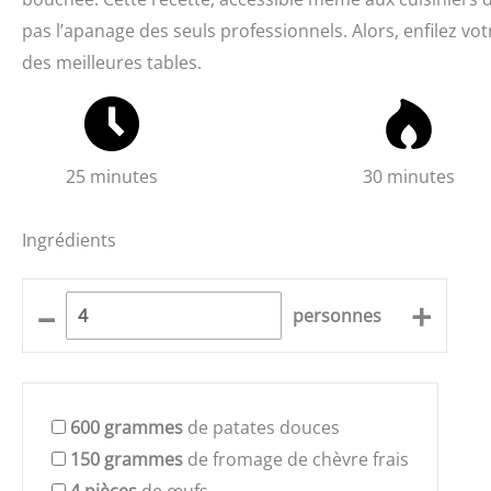
pas l’apanage des seuls professionnels. Alors, enfilez vot
des meilleures tables.
25 minutes
30 minutes
Ingrédients
–
+
personnes
600
grammes
de patates douces
150
grammes
de fromage de chèvre frais