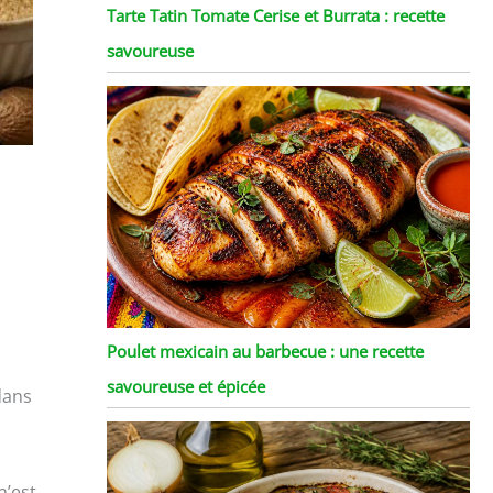
Tarte Tatin Tomate Cerise et Burrata : recette
savoureuse
Poulet mexicain au barbecue : une recette
savoureuse et épicée
dans
n’est