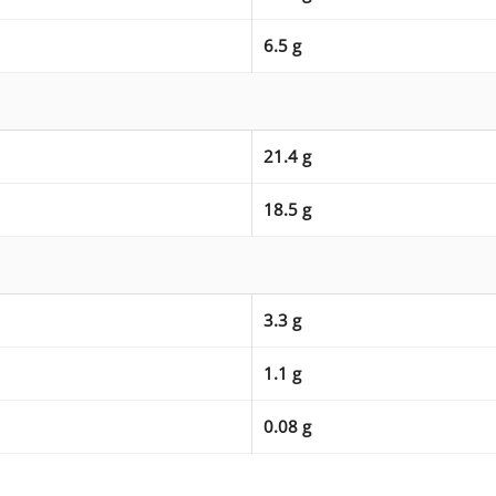
6.5 g
21.4 g
18.5 g
3.3 g
1.1 g
0.08 g