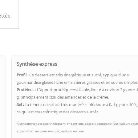
ettée
Synthèse express
Profil :
Ce dessert est très énergétique et sucré, typique d'une
gourmandise glacée riche en matières grasses et en sucres simples
Protéines :
L'apport protéique est faible, limité à environ 3 g pour 
g, principalement issu des amandes et de la crème.
Sel :
La teneur en sel est très modérée, inférieure à 0, 1 g pour 100 g
ce qui est caractéristique des desserts sucrés.
À consommer occasionnellement en tant que dessert gourmand. Ces valeurs rest
approximatives pour une préparation maison.