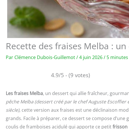
Recette des fraises Melba : un
Par
Clémence Dubois-Guillemot
/
4 juin 2026
/
5 minutes 
4.9/5 - (9 votes)
Les fraises Melba
, un dessert qui allie fraîcheur, gourma
pêche Melba
(dessert créé par le chef Auguste Escoffier 
siècle)
, cette version aux fraises est une déclinaison mod
grands. Facile à préparer, ce dessert se compose d’une gl
coulis de framboises acidulé qui apporte ce petit
frisson