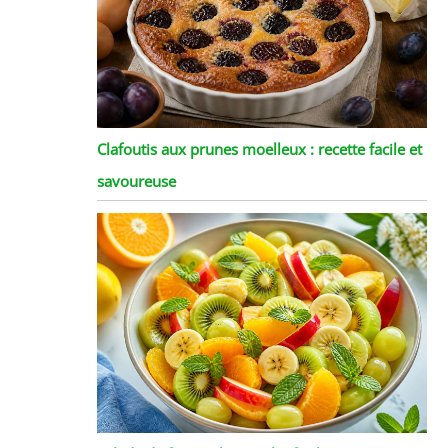
Clafoutis aux prunes moelleux : recette facile et
savoureuse