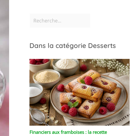
Dans la catégorie Desserts
Financiers aux framboises : la recette