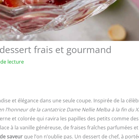
 dessert frais et gourmand
de lecture
ndise et élégance dans une seule coupe. Inspirée de la célèb
en l’honneur de la cantatrice Dame Nellie Melba à la fin du X
erne et colorée qui ravira les papilles des petits comme des
ace à la vanille généreuse, de fraises fraîches parfumées et
 de saveur
que l’on n’oublie pas. Un dessert de chef, à porté