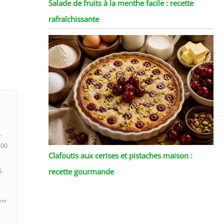
Salade de fruits à la menthe facile : recette
rafraîchissante
.
100
Clafoutis aux cerises et pistaches maison :
,
recette gourmande
ent