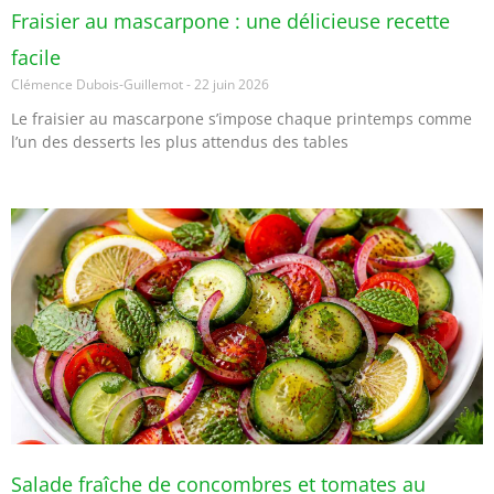
Fraisier au mascarpone : une délicieuse recette
facile
Clémence Dubois-Guillemot
22 juin 2026
Le fraisier au mascarpone s’impose chaque printemps comme
l’un des desserts les plus attendus des tables
Salade fraîche de concombres et tomates au