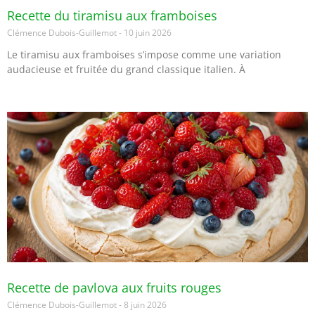
Recette du tiramisu aux framboises
Clémence Dubois-Guillemot
10 juin 2026
Le tiramisu aux framboises s’impose comme une variation
audacieuse et fruitée du grand classique italien. À
Recette de pavlova aux fruits rouges
Clémence Dubois-Guillemot
8 juin 2026