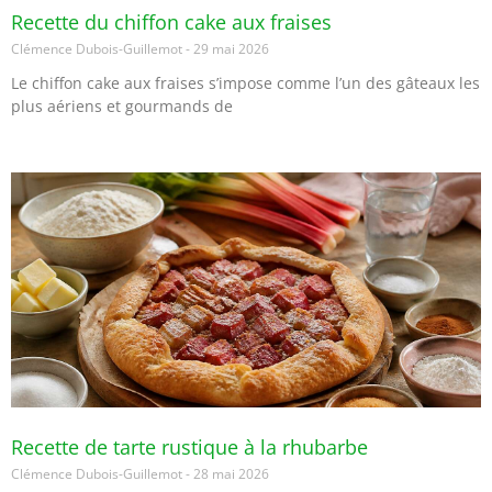
Recette du chiffon cake aux fraises
Clémence Dubois-Guillemot
29 mai 2026
Le chiffon cake aux fraises s’impose comme l’un des gâteaux les
plus aériens et gourmands de
Recette de tarte rustique à la rhubarbe
Clémence Dubois-Guillemot
28 mai 2026