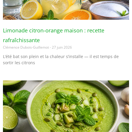
Limonade citron-orange maison : recette
rafraîchissante
Clémence Dubois-Guillemot
27 juin 2026
L’été bat son plein et la chaleur s’installe — il est temps de
sortir les citrons