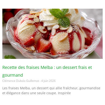
Recette des fraises Melba : un dessert frais et
gourmand
Clémence Dubois-Guillemot
4 juin 2026
Les fraises Melba, un dessert qui allie fraîcheur, gourmandise
et élégance dans une seule coupe. Inspirée