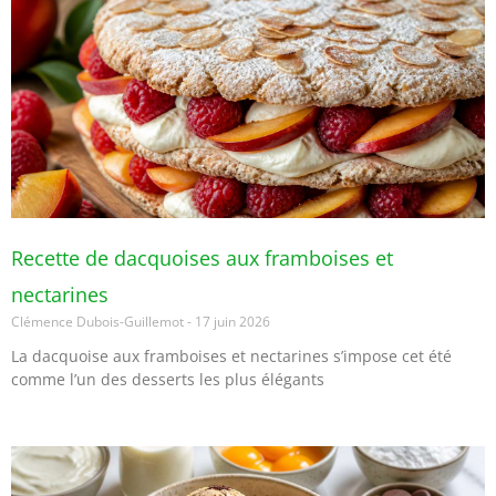
Recette de dacquoises aux framboises et
nectarines
Clémence Dubois-Guillemot
17 juin 2026
La dacquoise aux framboises et nectarines s’impose cet été
comme l’un des desserts les plus élégants