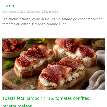
citron
Clémence Dubois-Guillemot
21 juin 2026
Fraîcheur, acidité, couleurs vives : la salade de concombres et
tomates au citron s’impose comme l’une
Toasts feta, jambon cru & tomates confites :
recette maison