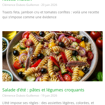
Clémence Dubois-Guillemot
20 juin 2026
Toasts feta, jambon cru et tomates confites : voilà une recette
qui s’impose comme une évidence
Salade d’été : pâtes et légumes croquants
Clémence Dubois-Guillemot
19 juin 2026
L’été impose ses règles : des assiettes légères, colorées, et