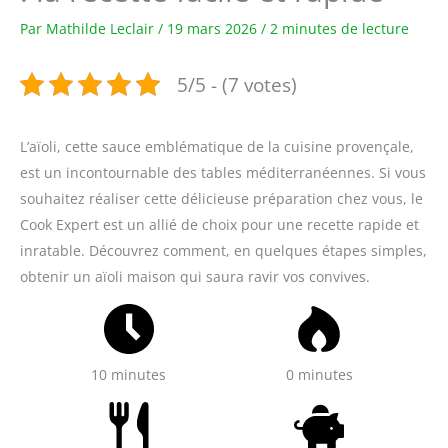
Par
Mathilde Leclair
/
19 mars 2026
/
2 minutes de lecture
5/5 - (7 votes)
L’aïoli, cette sauce emblématique de la cuisine provençale,
est un incontournable des tables méditerranéennes. Si vous
souhaitez réaliser cette délicieuse préparation chez vous, le
Cook Expert est un allié de choix pour une recette rapide et
inratable. Découvrez comment, en quelques étapes simples,
obtenir un aïoli maison qui saura ravir vos convives.
10 minutes
0 minutes