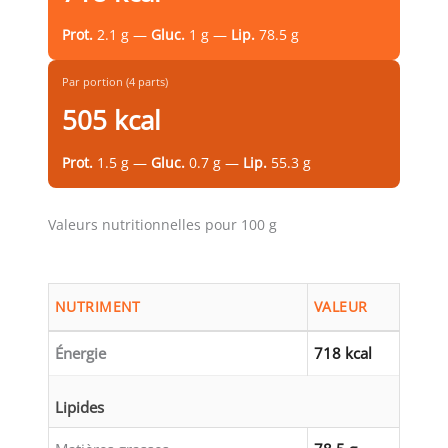
Prot.
2.1 g —
Gluc.
1 g —
Lip.
78.5 g
Par portion (4 parts)
505 kcal
Prot.
1.5 g —
Gluc.
0.7 g —
Lip.
55.3 g
Valeurs nutritionnelles pour 100 g
NUTRIMENT
VALEUR
Énergie
718 kcal
Lipides