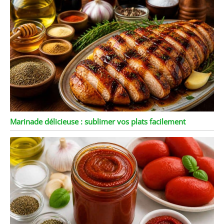
Marinade délicieuse : sublimer vos plats facilement