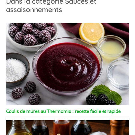
Dans la catégorie Sauces et
assaisonnements
Coulis de mûres au Thermomix : recette facile et rapide