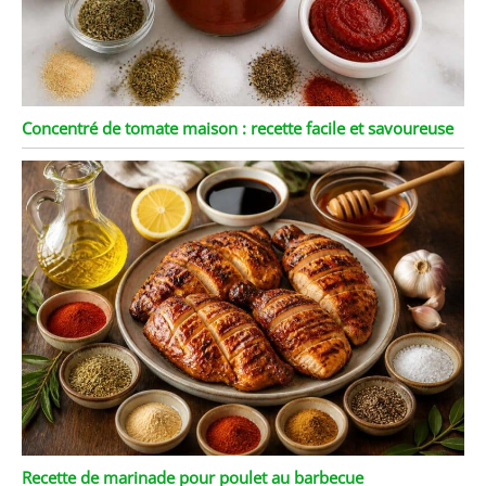
Concentré de tomate maison : recette facile et savoureuse
Recette de marinade pour poulet au barbecue