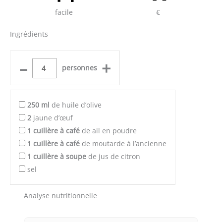
facile
€
Ingrédients
–
+
personnes
250
ml
de huile d’olive
2
jaune d’œuf
1
cuillère à café
de ail en poudre
1
cuillère à café
de moutarde à l’ancienne
1
cuillère à soupe
de jus de citron
sel
Analyse nutritionnelle