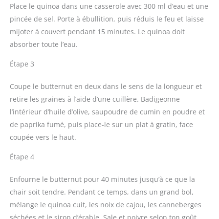
Place le quinoa dans une casserole avec 300 ml d’eau et une
pincée de sel. Porte à ébullition, puis réduis le feu et laisse
mijoter à couvert pendant 15 minutes. Le quinoa doit
absorber toute l’eau.
Étape 3
Coupe le butternut en deux dans le sens de la longueur et
retire les graines à l’aide d’une cuillère. Badigeonne
l’intérieur d’huile d’olive, saupoudre de cumin en poudre et
de paprika fumé, puis place-le sur un plat à gratin, face
coupée vers le haut.
Étape 4
Enfourne le butternut pour 40 minutes jusqu’à ce que la
chair soit tendre. Pendant ce temps, dans un grand bol,
mélange le quinoa cuit, les noix de cajou, les canneberges
séchées et le sirop d’érable. Sale et poivre selon ton goût.