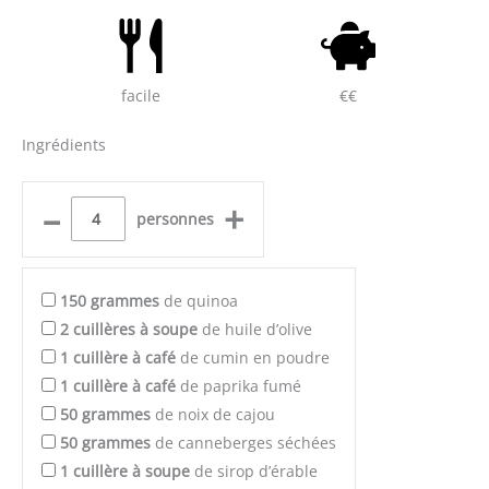
facile
€€
Ingrédients
–
+
personnes
150
grammes
de quinoa
2
cuillères à soupe
de huile d’olive
1
cuillère à café
de cumin en poudre
1
cuillère à café
de paprika fumé
50
grammes
de noix de cajou
50
grammes
de canneberges séchées
1
cuillère à soupe
de sirop d’érable