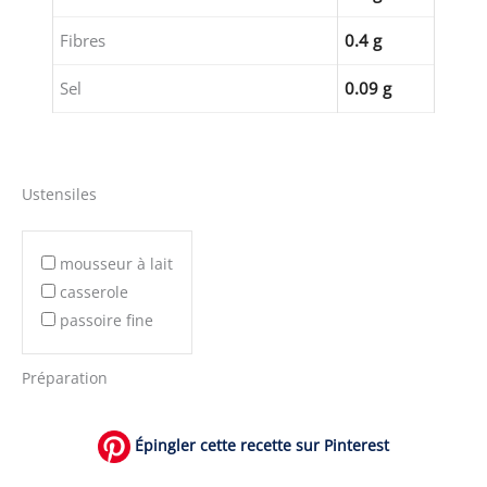
Fibres
0.4 g
Sel
0.09 g
Ustensiles
mousseur à lait
casserole
passoire fine
Préparation
Épingler cette recette sur Pinterest