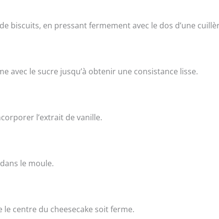
de biscuits, en pressant fermement avec le dos d’une cuillèr
me avec le sucre jusqu’à obtenir une consistance lisse.
orporer l’extrait de vanille.
 dans le moule.
 le centre du cheesecake soit ferme.