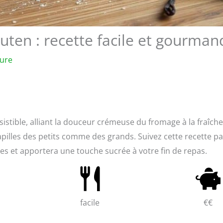
uten : recette facile et gourman
ture
sistible, alliant la douceur crémeuse du fromage à la fraîch
 papilles des petits comme des grands. Suivez cette recette pa
es et apportera une touche sucrée à votre fin de repas.
facile
€€