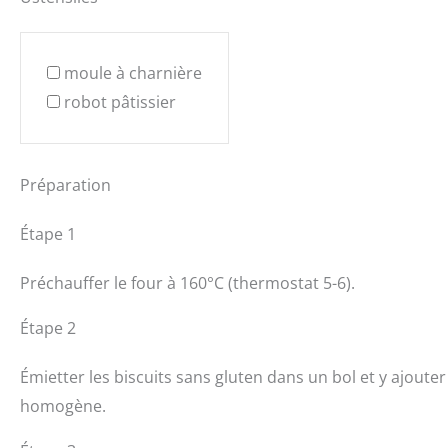
moule à charnière
robot pâtissier
Préparation
Étape 1
Préchauffer le four à 160°C (thermostat 5-6).
Étape 2
Émietter les biscuits sans gluten dans un bol et y ajoute
homogène.