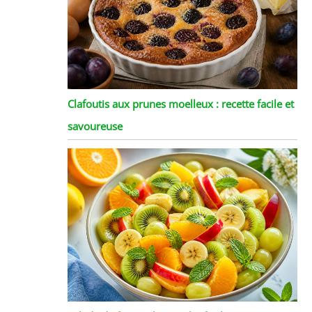
Clafoutis aux prunes moelleux : recette facile et
savoureuse