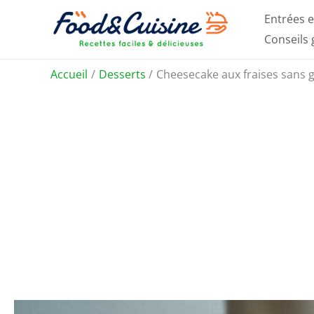
Aller
Entrées e
au
Conseils
contenu
Accueil
Desserts
Cheesecake aux fraises sans g