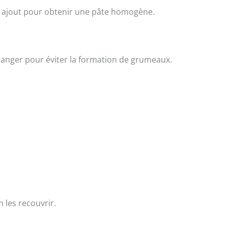
e ajout pour obtenir une pâte homogène.
langer pour éviter la formation de grumeaux.
n les recouvrir.