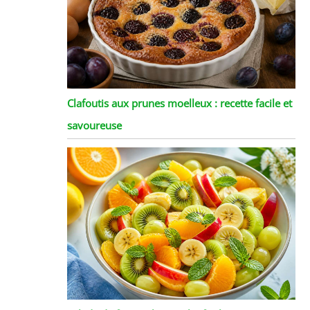
Clafoutis aux prunes moelleux : recette facile et
savoureuse