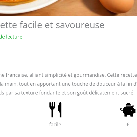
cette facile et savoureuse
de lecture
ine française, alliant simplicité et gourmandise. Cette recette
s la main, tout en apportant une touche de douceur à la fin d
ands par sa texture fondante et son goût délicatement sucré.
facile
€