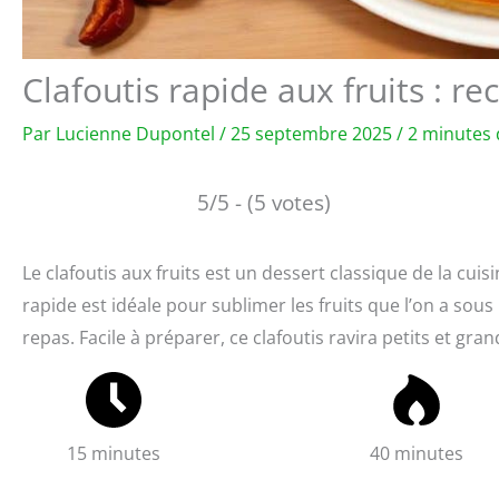
Clafoutis rapide aux fruits : re
Par
Lucienne Dupontel
/
25 septembre 2025
/
2 minutes 
5/5 - (5 votes)
Le clafoutis aux fruits est un dessert classique de la cuis
rapide est idéale pour sublimer les fruits que l’on a sou
repas. Facile à préparer, ce clafoutis ravira petits et gr
15 minutes
40 minutes