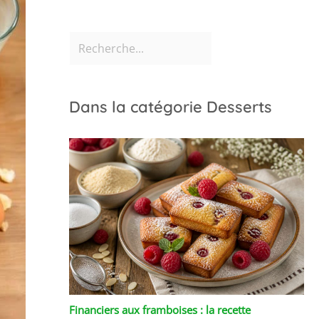
Dans la catégorie Desserts
Financiers aux framboises : la recette