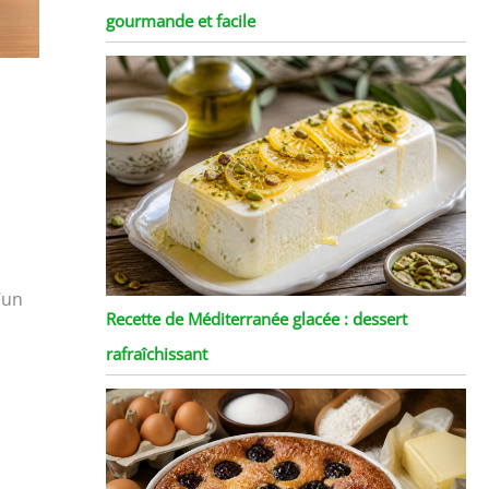
gourmande et facile
’un
Recette de Méditerranée glacée : dessert
rafraîchissant