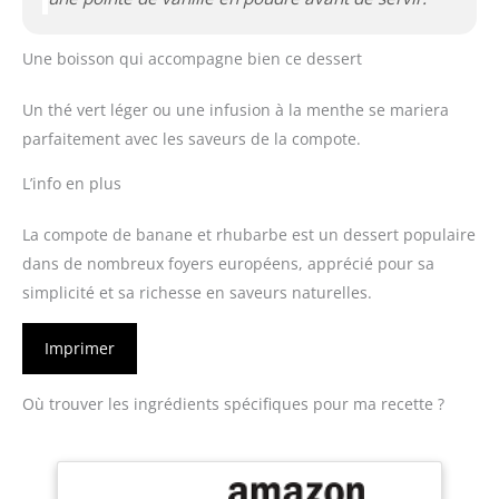
Une boisson qui accompagne bien ce dessert
Un thé vert léger ou une infusion à la menthe se mariera
parfaitement avec les saveurs de la compote.
L’info en plus
La compote de banane et rhubarbe est un dessert populaire
dans de nombreux foyers européens, apprécié pour sa
simplicité et sa richesse en saveurs naturelles.
Imprimer
Où trouver les ingrédients spécifiques pour ma recette ?