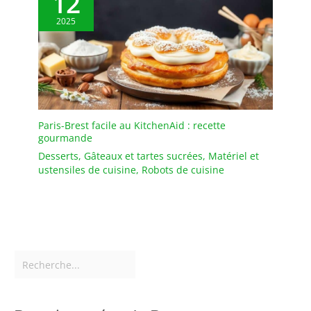
12
2025
Paris-Brest facile au KitchenAid : recette
gourmande
Desserts
,
Gâteaux et tartes sucrées
,
Matériel et
ustensiles de cuisine
,
Robots de cuisine