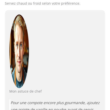
Servez chaud ou froid selon votre préférence.
Mon astuce de chef
Pour une compote encore plus gourmande, ajoutez
une pointe de vanille en poudre avant de servir.