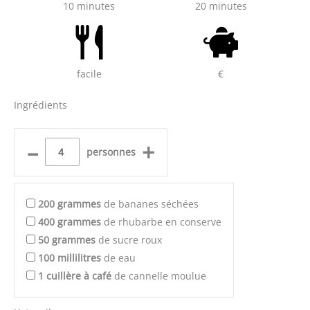
10 minutes
20 minutes
facile
€
Ingrédients
–
+
personnes
200
grammes
de bananes séchées
400
grammes
de rhubarbe en conserve
50
grammes
de sucre roux
100
millilitres
de eau
1
cuillère à café
de cannelle moulue