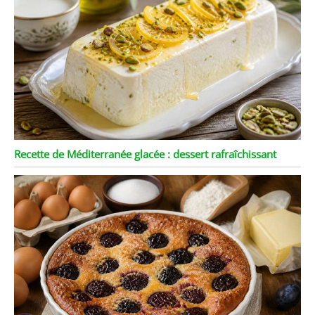
Recette de Méditerranée glacée : dessert rafraîchissant