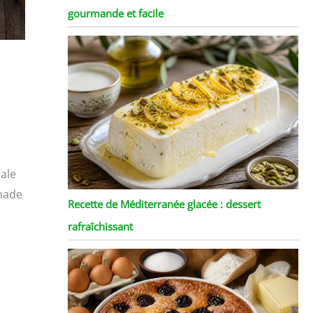
gourmande et facile
éale
nade
Recette de Méditerranée glacée : dessert
rafraîchissant