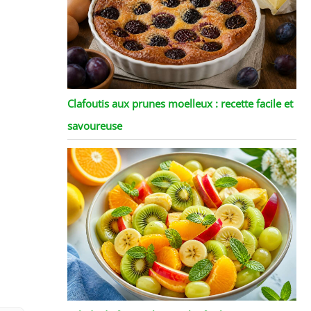
Clafoutis aux prunes moelleux : recette facile et
savoureuse