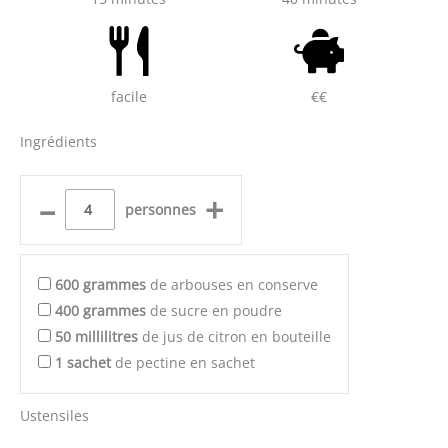
facile
€€
Ingrédients
–
+
personnes
600
grammes
de arbouses en conserve
400
grammes
de sucre en poudre
50
millilitres
de jus de citron en bouteille
1
sachet
de pectine en sachet
Ustensiles