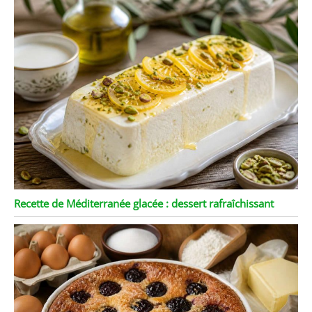
Recette de Méditerranée glacée : dessert rafraîchissant