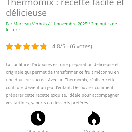
Thermomix : recette facile et
délicieuse
Par
Marceau Verbois
/
11 novembre 2025
/
2 minutes de
lecture
4.8/5 - (6 votes)
La confiture d’arbouses est une préparation délicieuse et
originale qui permet de transformer ce fruit méconnu en
une douceur sucrée. Avec un Thermomix, réaliser cette
confiture devient un jeu d’enfant. Découvrez comment
préparer cette recette exquise, idéale pour accompagner
vos tartines, yaourts ou desserts préférés.
15 minutes
40 minutes