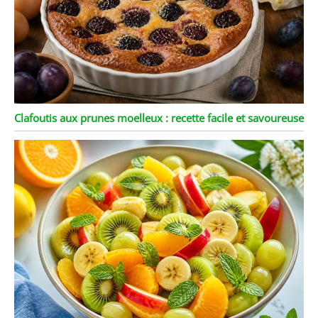
Clafoutis aux prunes moelleux : recette facile et savoureuse