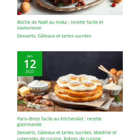
Bûche de Noël au moka : recette facile et
savoureuse
Desserts
,
Gâteaux et tartes sucrées
Jan
12
2025
Paris-Brest facile au KitchenAid : recette
gourmande
Desserts
,
Gâteaux et tartes sucrées
,
Matériel et
ustensiles de cuisine
,
Robots de cuisine