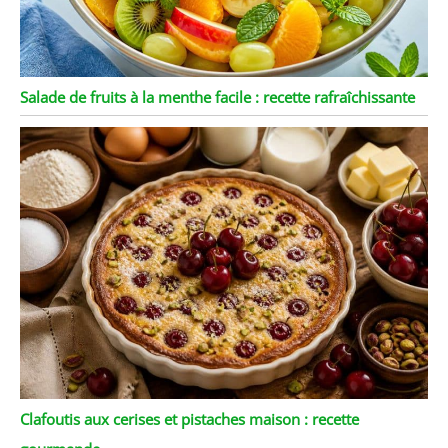
Salade de fruits à la menthe facile : recette rafraîchissante
Clafoutis aux cerises et pistaches maison : recette