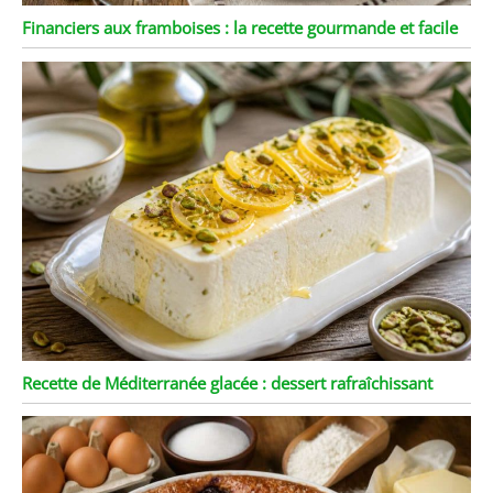
Financiers aux framboises : la recette gourmande et facile
Recette de Méditerranée glacée : dessert rafraîchissant