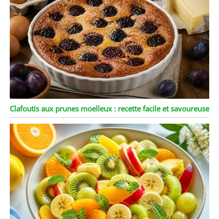
Clafoutis aux prunes moelleux : recette facile et savoureuse