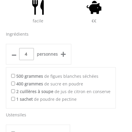
facile
€€
Ingrédients
–
+
personnes
500
grammes
de figues blanches séchées
400
grammes
de sucre en poudre
2
cuillères à soupe
de jus de citron en conserve
1
sachet
de poudre de pectine
Ustensiles