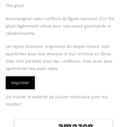
Thé glacé
Accompagnez votre confiture de figues blanches d’un thé
glacé légèrement infusé pour une pause gourmande et
rafraîchissante.
Les figues blanches, originaires du Moyen-Orient, sont
appréciées pour leur douceur et leur richesse en fibres.
Elles sont parfaites pour des confitures, mais aussi pour
agrémenter des plats salés.
Imprimer
Où trouver le matériel de cuisine nécessaire pour ma
recette ?