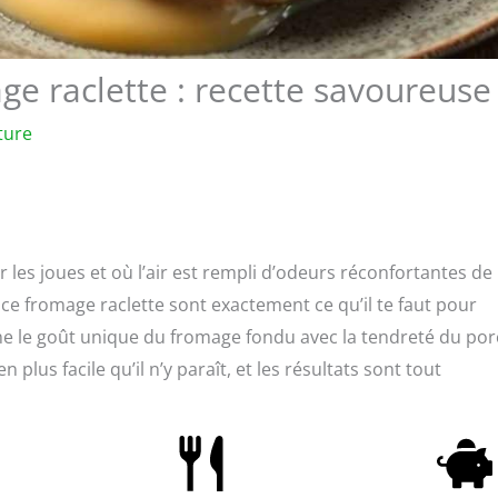
ge raclette : recette savoureuse
ture
les joues et où l’air est rempli d’odeurs réconfortantes de
auce fromage raclette sont exactement ce qu’il te faut pour
e le goût unique du fromage fondu avec la tendreté du por
 plus facile qu’il n’y paraît, et les résultats sont tout