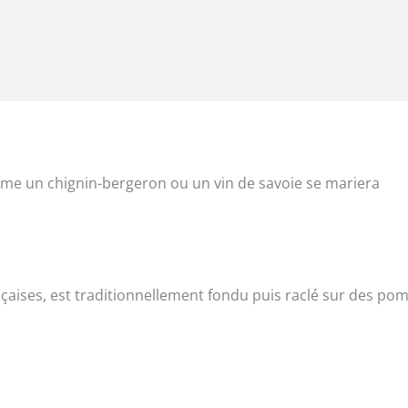
mme un chignin-bergeron ou un vin de savoie se mariera
rançaises, est traditionnellement fondu puis raclé sur des p
.