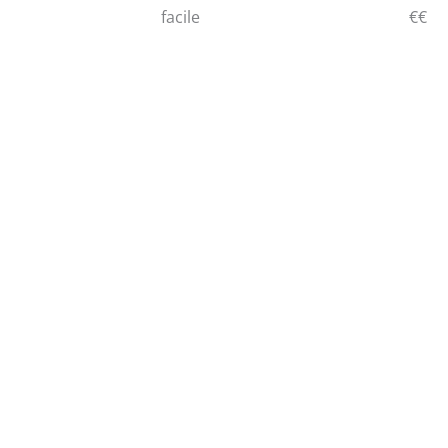
facile
€€