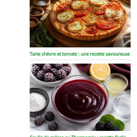
Tarte chèvre et tomate : une recette savoureuse