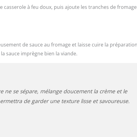
e casserole à feu doux, puis ajoute les tranches de fromage
eusement de sauce au fromage et laisse cuire la préparatio
la sauce imprègne bien la viande.
ge ne se sépare, mélange doucement la crème et le
permettra de garder une texture lisse et savoureuse.