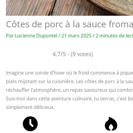
Côtes de porc à la sauce froma
Par
Lucienne Dupontel
/
21 mars 2025
/
2 minutes de lec
4.7/5 - (9 votes)
Imagine une soirée d’hiver où le froid commence à piquer 
plats mijotant sur la cuisinière. Les côtes de porc à la s
réchauffer l’atmosphère, un repas savoureux qui combin
Suis-moi dans cette aventure culinaire, tu verras, c’est bien
simplement délicieux.