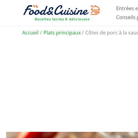
Aller
Entrées e
au
Conseils
contenu
Accueil
Plats principaux
Côtes de porc à la sau