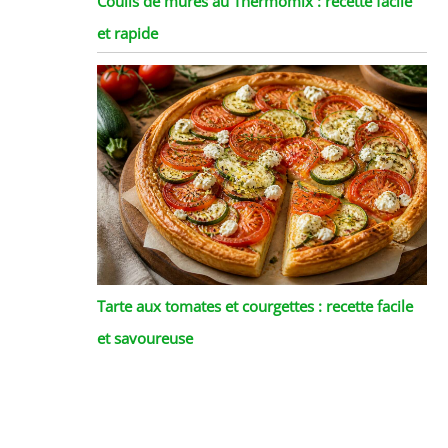
Coulis de mûres au Thermomix : recette facile
et rapide
Tarte aux tomates et courgettes : recette facile
et savoureuse