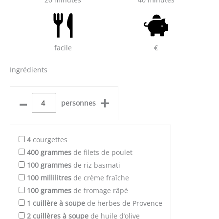
facile
€
Ingrédients
–
+
personnes
4
courgettes
400
grammes
de filets de poulet
100
grammes
de riz basmati
100
millilitres
de crème fraîche
100
grammes
de fromage râpé
1
cuillère à soupe
de herbes de Provence
2
cuillères à soupe
de huile d’olive