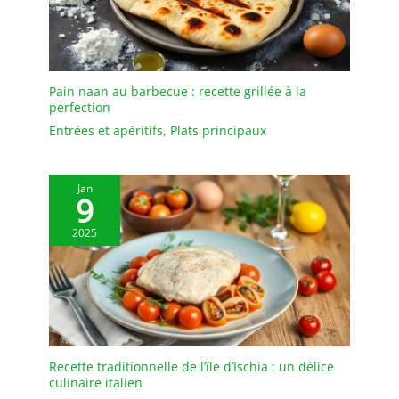
Pain naan au barbecue : recette grillée à la
perfection
Entrées et apéritifs
,
Plats principaux
Jan
9
2025
Recette traditionnelle de l’île d’Ischia : un délice
culinaire italien