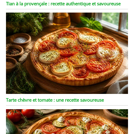
Tian à la provençale : recette authentique et savoureuse
Tarte chèvre et tomate : une recette savoureuse