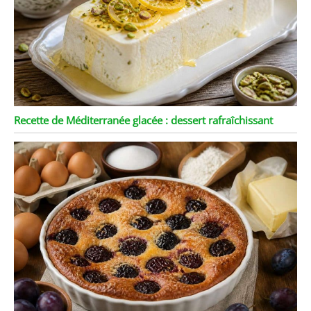
Recette de Méditerranée glacée : dessert rafraîchissant