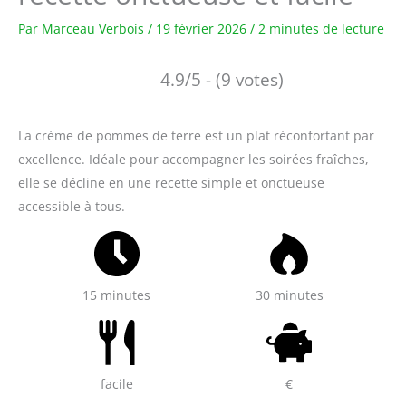
Par
Marceau Verbois
/
19 février 2026
/
2 minutes de lecture
4.9/5 - (9 votes)
La crème de pommes de terre est un plat réconfortant par
excellence. Idéale pour accompagner les soirées fraîches,
elle se décline en une recette simple et onctueuse
accessible à tous.
15 minutes
30 minutes
facile
€