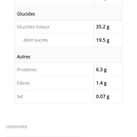
Glucides
Glucides totaux
35.2 g
dont sucres
19.5 g
Autres
Protéines
6.3 g
Fibres
1.4 g
Sel
0.07 g
Ustensiles