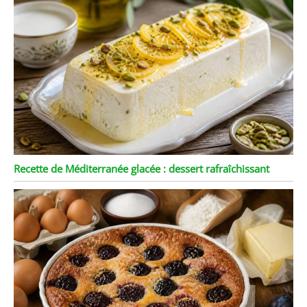
Recette de Méditerranée glacée : dessert rafraîchissant