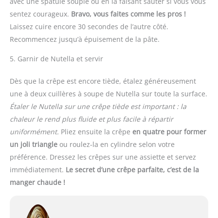
avec une spatule souple ou en la faisant sauter si vous vous
sentez courageux.
Bravo, vous faites comme les pros !
Laissez cuire encore 30 secondes de l’autre côté.
Recommencez jusqu’à épuisement de la pâte.
5. Garnir de Nutella et servir
Dès que la crêpe est encore tiède, étalez généreusement
une à deux cuillères à soupe de Nutella sur toute la surface.
Étaler le Nutella sur une crêpe tiède est important : la
chaleur le rend plus fluide et plus facile à répartir
uniformément.
Pliez ensuite la crêpe
en quatre pour former
un joli triangle
ou roulez-la en cylindre selon votre
préférence. Dressez les crêpes sur une assiette et servez
immédiatement.
Le secret d’une crêpe parfaite, c’est de la
manger chaude !