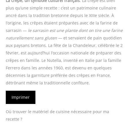
La crêpe, un symbole culturel français
. La crêpe est bien
plus qu’une simple recette : c’est un patrimoine culinaire
ancré dans la tradition bretonne depuis le XIIIe siècle. À
l’origine, les crêpes étaient préparées avec de la farine de
sarrasin —
le sarrasin est une plante dont on tire une farine
naturellement sans gluten
— et servaient de pain quotidien
aux paysans bretons. La fête de la Chandeleur, célébrée le 2
février, est aujourd’hui l’occasion nationale de préparer des
crêpes en famille. Le Nutella, inventé en Italie par la famille
Ferrero dans les années 1960, est devenu en quelques
décennies la garniture préférée des crêpes en France,
détrônant même la traditionnelle confiture.
Imprimer
Où trouver le matériel de cuisine nécessaire pour ma
recette ?