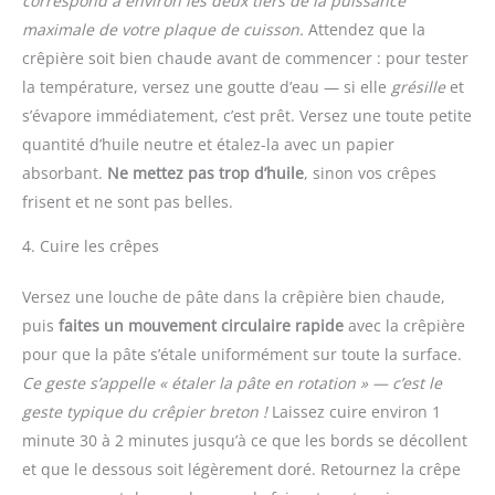
correspond à environ les deux tiers de la puissance
maximale de votre plaque de cuisson.
Attendez que la
crêpière soit bien chaude avant de commencer : pour tester
la température, versez une goutte d’eau — si elle
grésille
et
s’évapore immédiatement, c’est prêt. Versez une toute petite
quantité d’huile neutre et étalez-la avec un papier
absorbant.
Ne mettez pas trop d’huile
, sinon vos crêpes
frisent et ne sont pas belles.
4. Cuire les crêpes
Versez une louche de pâte dans la crêpière bien chaude,
puis
faites un mouvement circulaire rapide
avec la crêpière
pour que la pâte s’étale uniformément sur toute la surface.
Ce geste s’appelle « étaler la pâte en rotation » — c’est le
geste typique du crêpier breton !
Laissez cuire environ 1
minute 30 à 2 minutes jusqu’à ce que les bords se décollent
et que le dessous soit légèrement doré. Retournez la crêpe