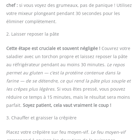
chef :
si vous voyez des grumeaux, pas de panique ! Utilisez
votre mixeur plongeant pendant 30 secondes pour les
éliminer complètement.
2. Laisser reposer la pâte
Cette étape est cruciale et souvent négligée !
Couvrez votre
saladier avec un torchon propre et laissez reposer la pâte
au réfrigérateur pendant au moins 30 minutes.
Le repos
permet au gluten — c’est la protéine contenue dans la
farine — de se détendre, ce qui rend la pâte plus souple et
les crêpes plus légères.
Si vous êtes pressé, vous pouvez
réduire ce temps à 15 minutes, mais le résultat sera moins
parfait.
Soyez patient, cela vaut vraiment le coup !
3. Chauffer et graisser la crêpière
Placez votre crêpière sur feu moyen-vif.
Le feu moyen-vif