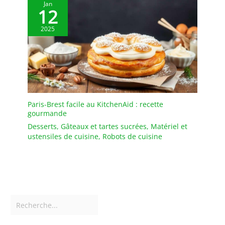
Jan
12
2025
Paris-Brest facile au KitchenAid : recette
gourmande
Desserts
,
Gâteaux et tartes sucrées
,
Matériel et
ustensiles de cuisine
,
Robots de cuisine