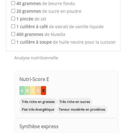
40
grammes
de beurre fondu
20
grammes
de sucre en poudre
1
pincée
de sel
1
cuillère à café
de extrait de vanille liquide
400
grammes
de Nutella
1
cuillère à soupe
de huile neutre pour la cuisson
Analyse nutritionnelle
Nutri-Score E
A
B
C
D
E
Très riche en graisses
Très riche en sucres
Plat très énergétique
Teneur modérée en protéines
Synthèse express