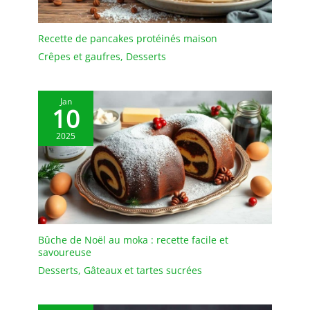
Recette de pancakes protéinés maison
Crêpes et gaufres
,
Desserts
Jan
10
2025
Bûche de Noël au moka : recette facile et
savoureuse
Desserts
,
Gâteaux et tartes sucrées