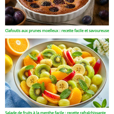
Clafoutis aux prunes moelleux : recette facile et savoureuse
Salade de fruits à la menthe facile : recette rafraîchissante