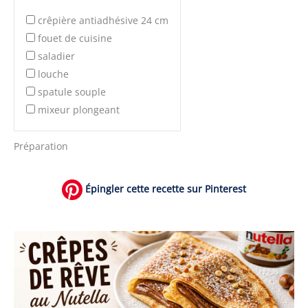
crêpière antiadhésive 24 cm
fouet de cuisine
saladier
louche
spatule souple
mixeur plongeant
Préparation
Épingler cette recette sur Pinterest