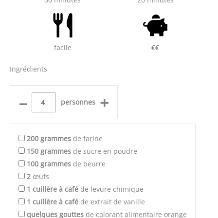
facile
€€
Ingrédients
–
+
personnes
200
grammes
de farine
150
grammes
de sucre en poudre
100
grammes
de beurre
2
œufs
1
cuillère à café
de levure chimique
1
cuillère à café
de extrait de vanille
quelques
gouttes
de colorant alimentaire orange