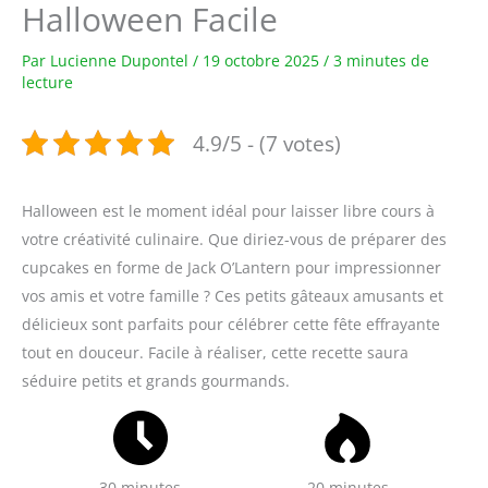
Halloween Facile
Par
Lucienne Dupontel
/
19 octobre 2025
/
3 minutes de
lecture
4.9/5 - (7 votes)
Halloween est le moment idéal pour laisser libre cours à
votre créativité culinaire. Que diriez-vous de préparer des
cupcakes en forme de Jack O’Lantern pour impressionner
vos amis et votre famille ? Ces petits gâteaux amusants et
délicieux sont parfaits pour célébrer cette fête effrayante
tout en douceur. Facile à réaliser, cette recette saura
séduire petits et grands gourmands.
30 minutes
20 minutes