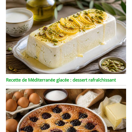
Recette de Méditerranée glacée : dessert rafraîchissant