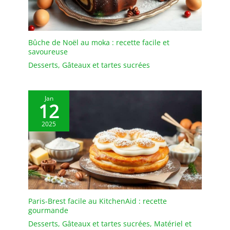
Bûche de Noël au moka : recette facile et
savoureuse
Desserts
,
Gâteaux et tartes sucrées
Jan
12
2025
Paris-Brest facile au KitchenAid : recette
gourmande
Desserts
,
Gâteaux et tartes sucrées
,
Matériel et