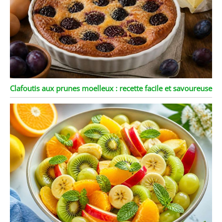
Clafoutis aux prunes moelleux : recette facile et savoureuse