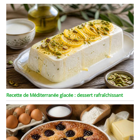
Recette de Méditerranée glacée : dessert rafraîchissant