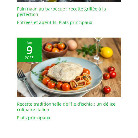
Pain naan au barbecue : recette grillée à la
perfection
Entrées et apéritifs
,
Plats principaux
Jan
9
2025
Recette traditionnelle de l’île d’Ischia : un délice
culinaire italien
Plats principaux