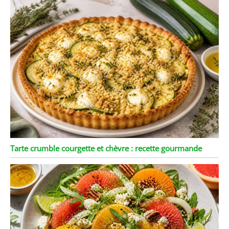
Tarte crumble courgette et chèvre : recette gourmande