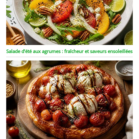
Salade d’été aux agrumes : fraîcheur et saveurs ensoleillées