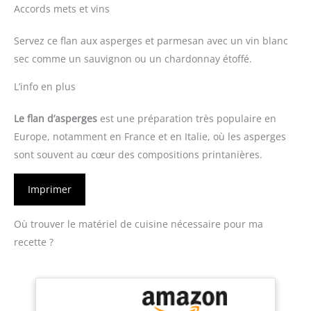
Accords mets et vins
Servez ce flan aux asperges et parmesan avec un vin blanc
sec comme un sauvignon ou un chardonnay étoffé.
L’info en plus
Le flan d’asperges
est une préparation très populaire en
Europe, notamment en France et en Italie, où les asperges
sont souvent au cœur des compositions printanières.
Imprimer
Où trouver le matériel de cuisine nécessaire pour ma
recette ?