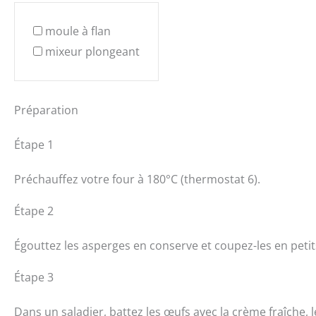
moule à flan
mixeur plongeant
Préparation
Étape 1
Préchauffez votre four à 180°C (thermostat 6).
Étape 2
Égouttez les asperges en conserve et coupez-les en peti
Étape 3
Dans un saladier, battez les œufs avec la crème fraîche, le