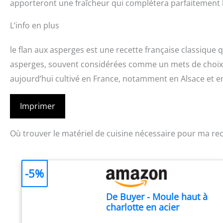
apporteront une fraîcheur qui complétera parfaitement l
L’info en plus
le flan aux asperges est une recette française classique q
asperges, souvent considérées comme un mets de choix, 
aujourd’hui cultivé en France, notamment en Alsace et en
Imprimer
Où trouver le matériel de cuisine nécessaire pour ma rec
-5%
De Buyer - Moule haut à
charlotte en acier
antiadhésif - Diamètre 18