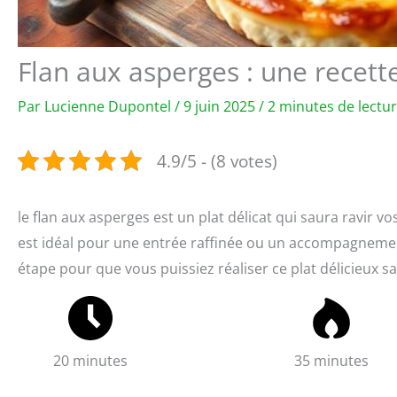
Flan aux asperges : une recett
Par
Lucienne Dupontel
/
9 juin 2025
/
2 minutes de lectu
4.9/5 - (8 votes)
le flan aux asperges est un plat délicat qui saura ravir vo
est idéal pour une entrée raffinée ou un accompagnemen
étape pour que vous puissiez réaliser ce plat délicieux san
20 minutes
35 minutes