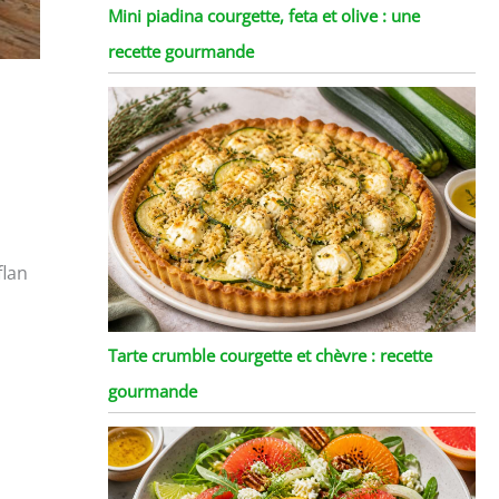
Mini piadina courgette, feta et olive : une
recette gourmande
flan
Tarte crumble courgette et chèvre : recette
gourmande