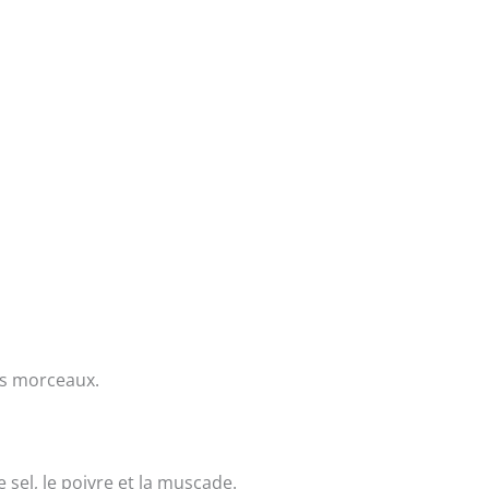
ts morceaux.
 sel, le poivre et la muscade.