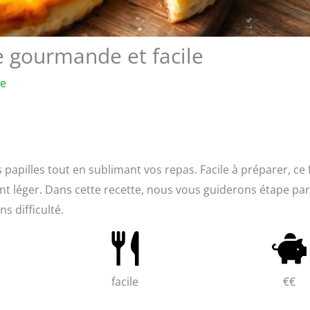
e gourmande et facile
re
s papilles tout en sublimant vos repas. Facile à préparer, ce 
t léger. Dans cette recette, nous vous guiderons étape par
s difficulté.
facile
€€