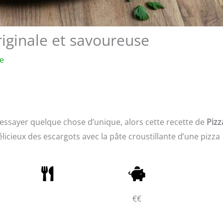
riginale et savoureuse
re
 essayer quelque chose d’unique, alors cette recette de
Pizz
élicieux des escargots avec la pâte croustillante d’une pizza
€€