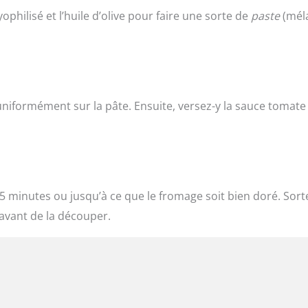
ophilisé et l’huile d’olive pour faire une sorte de
paste
(mél
uniformément sur la pâte. Ensuite, versez-y la sauce tomate
 minutes ou jusqu’à ce que le fromage soit bien doré. Sort
 avant de la découper.