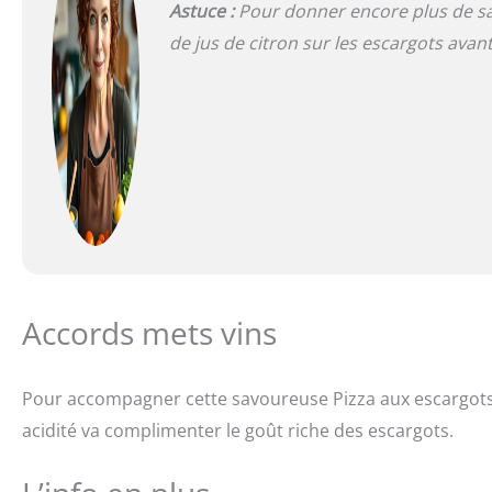
Astuce :
Pour donner encore plus de sa
de jus de citron sur les escargots avan
Accords mets vins
Pour accompagner cette savoureuse Pizza aux escargot
acidité va complimenter le goût riche des escargots.