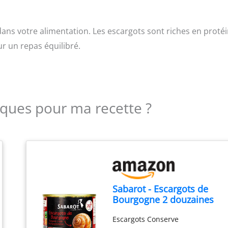
dans votre alimentation. Les escargots sont riches en proté
ur un repas équilibré.
iques pour ma recette ?
Sabarot - Escargots de
Bourgogne 2 douzaines
125g
Escargots Conserve