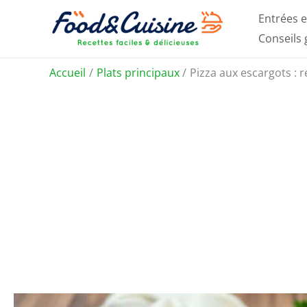
Aller
Entrées e
au
Conseils
contenu
Accueil
Plats principaux
Pizza aux escargots : 