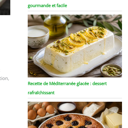
gourmande et facile
t
tion,
Recette de Méditerranée glacée : dessert
rafraîchissant