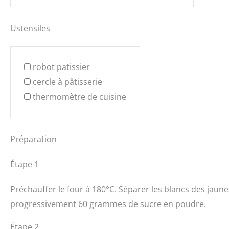
Ustensiles
robot patissier
cercle à pâtisserie
thermomètre de cuisine
Préparation
Étape 1
Préchauffer le four à 180°C. Séparer les blancs des jaun
progressivement 60 grammes de sucre en poudre.
Étape 2