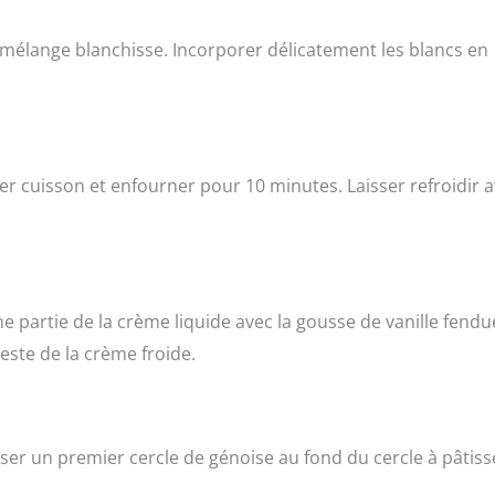
e mélange blanchisse. Incorporer délicatement les blancs en
r cuisson et enfourner pour 10 minutes. Laisser refroidir 
une partie de la crème liquide avec la gousse de vanille fendu
reste de la crème froide.
ser un premier cercle de génoise au fond du cercle à pâtiss