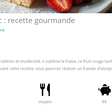
nac : recette gourmande
ure
 tradition et modernité. il sublime la fraise, ce fruit rouge tan
vant cette recette, vous pourrez réaliser un fraisier d’excep
moyen
€€