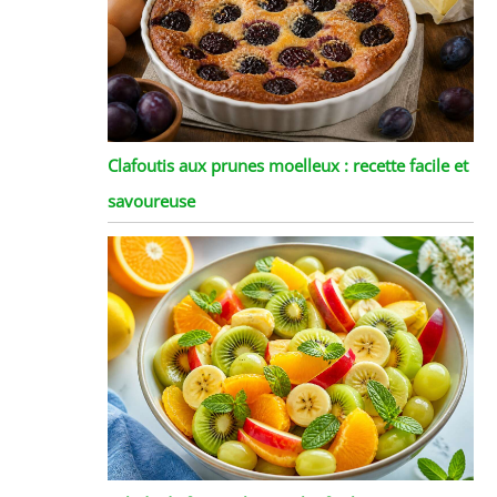
Clafoutis aux prunes moelleux : recette facile et
savoureuse