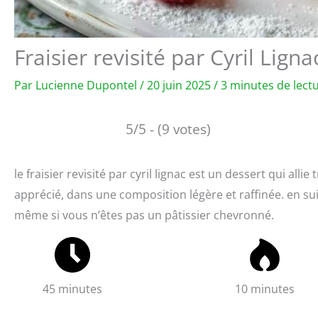
Fraisier revisité par Cyril Lig
Par
Lucienne Dupontel
/
20 juin 2025
/
3 minutes de lect
5/5 - (9 votes)
le fraisier revisité par cyril lignac est un dessert qui allie
apprécié, dans une composition légère et raffinée. en sui
même si vous n’êtes pas un pâtissier chevronné.
45 minutes
10 minutes