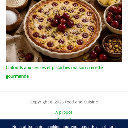
Clafoutis aux cerises et pistaches maison : recette
gourmande
Copyright © 2026 Food and Cuisine
A propos
Contact
Nous utilisons des cookies pour vous garantir la meilleure
Plan du site