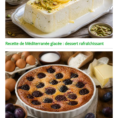
Recette de Méditerranée glacée : dessert rafraîchissant