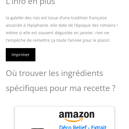
L’info en plus
la galette des rois est issue d’une tradition française
associée à l’épiphanie. elle date de l’époque des romains !
même si elle est souvent dégustée en janvier, rien ne
t’empêche de remettre ça toute l’année pour le plaisir.
Imprimer
Où trouver les ingrédients
spécifiques pour ma recette ?
Déco Relief - Extrait