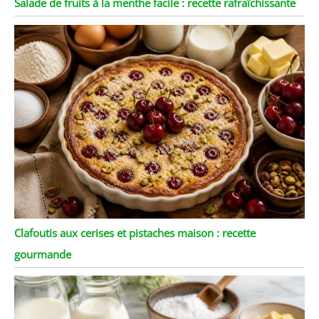
Salade de fruits à la menthe facile : recette rafraîchissante
Clafoutis aux cerises et pistaches maison : recette
gourmande