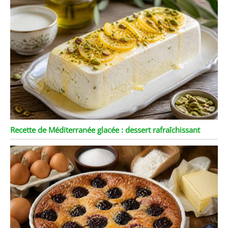
Recette de Méditerranée glacée : dessert rafraîchissant