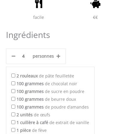
facile
€€
Ingrédients
personnes
2
rouleaux
de pâte feuilletée
100
grammes
de chocolat noir
100
grammes
de sucre en poudre
100
grammes
de beurre doux
100
grammes
de poudre d’amandes
2
unités
de œufs
1
cuillère à café
de extrait de vanille
1
pièce
de fève