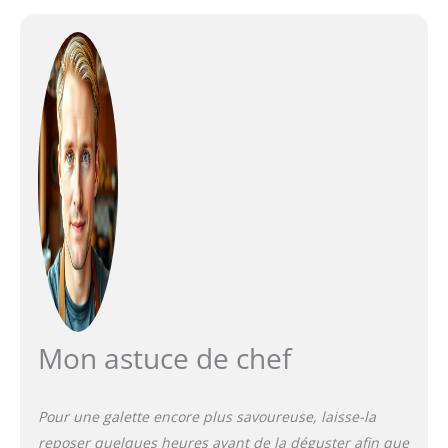
Mon astuce de chef
Pour une galette encore plus savoureuse, laisse-la
reposer quelques heures avant de la déguster afin que