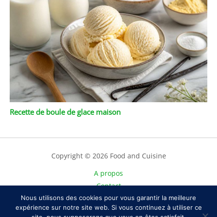
Recette de boule de glace maison
Copyright © 2026 Food and Cuisine
A propos
Contact
Nous utilisons des cookies pour vous garantir la meilleure
Plan du site
expérience sur notre site web. Si vous continuez à utiliser ce
Mentions légales