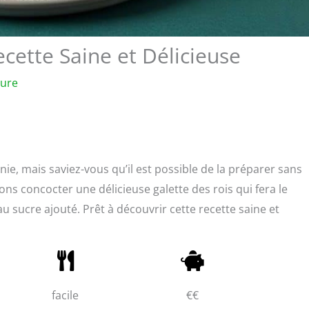
ecette Saine et Délicieuse
ture
anie, mais saviez-vous qu’il est possible de la préparer sans
ns concocter une délicieuse galette des rois qui fera le
u sucre ajouté. Prêt à découvrir cette recette saine et
facile
€€