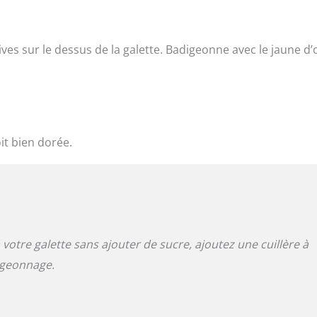
tives sur le dessus de la galette. Badigeonne avec le jaune d
it bien dorée.
otre galette sans ajouter de sucre, ajoutez une cuillère à
digeonnage.