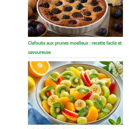
Clafoutis aux prunes moelleux : recette facile et
savoureuse