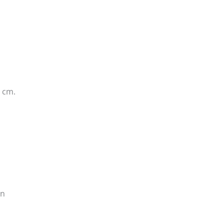
2 cm.
en