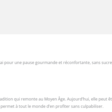
chai pour une pause gourmande et réconfortante, sans sucre
radition qui remonte au Moyen Âge. Aujourd’hui, elle peut ê
 permet à tout le monde d’en profiter sans culpabiliser.