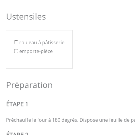
Ustensiles
rouleau à pâtisserie
emporte-pièce
Préparation
ÉTAPE 1
Préchauffe le four à 180 degrés. Dispose une feuille de p
ÉTAPE 2