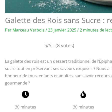
Galette des Rois sans Sucre : r
Par
Marceau Verbois
/
23 janvier 2025
/
2 minutes de lec
5/5 - (8 votes)
La galette des rois est un dessert traditionnel de l’Épiph
sucre tout en préservant ses saveurs exquises ? Nous allo
bonheur de tous, enfants et adultes, sans avoir recours a
gourmande ?
30 minutes
30 minutes