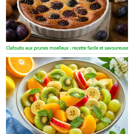
Clafoutis aux prunes moelleux : recette facile et savoureuse