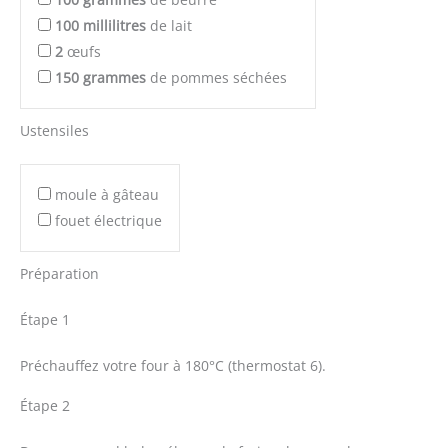
100
millilitres
de lait
2
œufs
150
grammes
de pommes séchées
Ustensiles
moule à gâteau
fouet électrique
Préparation
Étape 1
Préchauffez votre four à 180°C (thermostat 6).
Étape 2