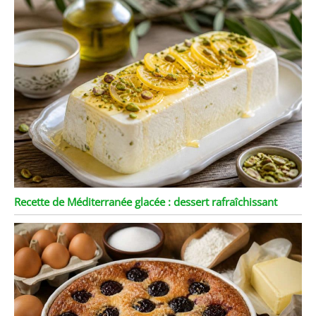
Recette de Méditerranée glacée : dessert rafraîchissant