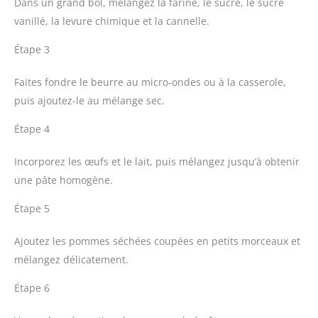
Dans un grand bol, mélangez la farine, le sucre, le sucre
vanillé, la levure chimique et la cannelle.
Étape 3
Faites fondre le beurre au micro-ondes ou à la casserole,
puis ajoutez-le au mélange sec.
Étape 4
Incorporez les œufs et le lait, puis mélangez jusqu’à obtenir
une pâte homogène.
Étape 5
Ajoutez les pommes séchées coupées en petits morceaux et
mélangez délicatement.
Étape 6