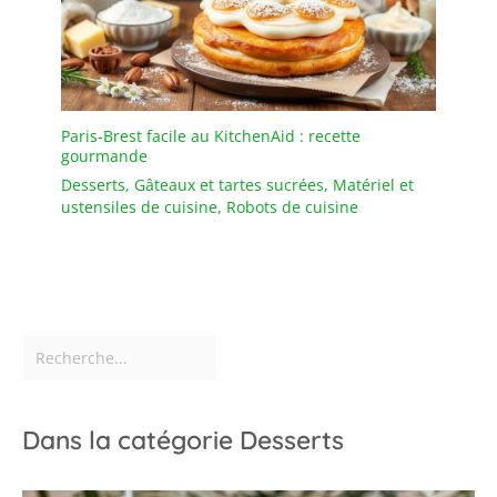
passent au lave-vaisselle.
Paris-Brest facile au KitchenAid : recette
gourmande
Desserts
,
Gâteaux et tartes sucrées
,
Matériel et
ustensiles de cuisine
,
Robots de cuisine
Dans la catégorie Desserts