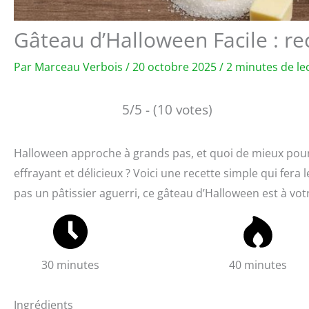
Gâteau d’Halloween Facile : re
Par
Marceau Verbois
/
20 octobre 2025
/
2 minutes de le
5/5 - (10 votes)
Halloween approche à grands pas, et quoi de mieux pour 
effrayant et délicieux ? Voici une recette simple qui fe
pas un pâtissier aguerri, ce gâteau d’Halloween est à v
30 minutes
40 minutes
Ingrédients