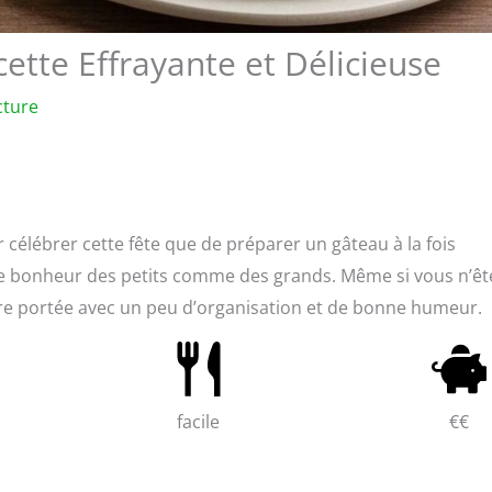
cette Effrayante et Délicieuse
cture
célébrer cette fête que de préparer un gâteau à la fois
ra le bonheur des petits comme des grands. Même si vous n’êt
otre portée avec un peu d’organisation et de bonne humeur.
facile
€€