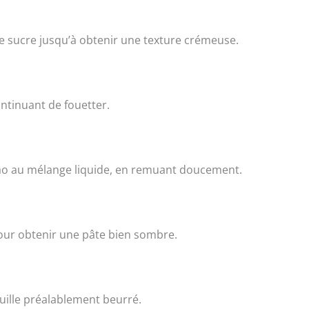
 le sucre jusqu’à obtenir une texture crémeuse.
ntinuant de fouetter.
cao au mélange liquide, en remuant doucement.
pour obtenir une pâte bien sombre.
uille préalablement beurré.