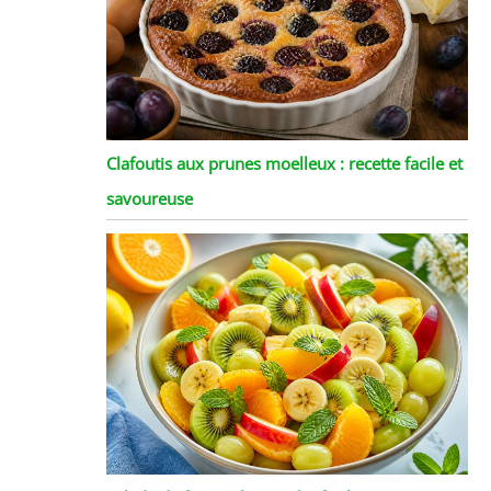
Clafoutis aux prunes moelleux : recette facile et
savoureuse