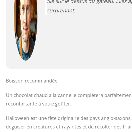
filé sur le dessus du gâteau. Elles 
surprenant.
Boisson recommandée
Un chocolat chaud à la cannelle complétera parfaitement
réconfortante à votre goûter.
Halloween est une fête originaire des pays anglo-saxons, 
déguiser en créatures effrayantes et de récolter des frian