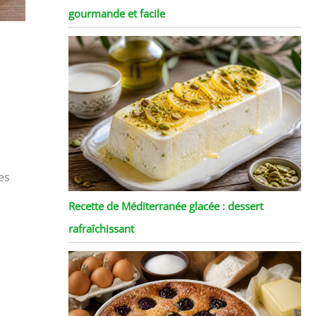
gourmande et facile
es
Recette de Méditerranée glacée : dessert
rafraîchissant