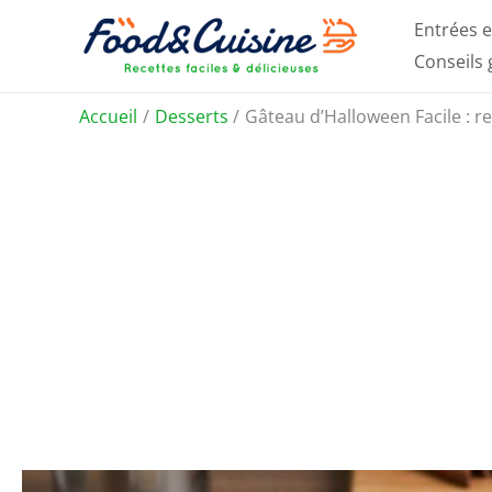
Aller
Entrées e
au
Conseils
contenu
Accueil
Desserts
Gâteau d’Halloween Facile : re