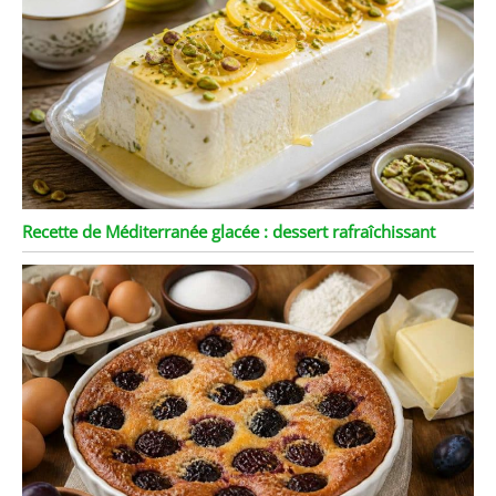
Recette de Méditerranée glacée : dessert rafraîchissant