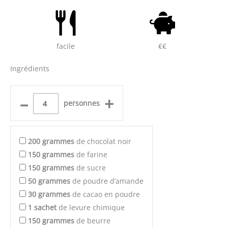
facile
€€
Ingrédients
–
+
personnes
200
grammes
de chocolat noir
150
grammes
de farine
150
grammes
de sucre
50
grammes
de poudre d’amande
30
grammes
de cacao en poudre
1
sachet
de levure chimique
150
grammes
de beurre