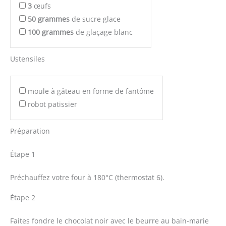
3
œufs
50
grammes
de sucre glace
100
grammes
de glaçage blanc
Ustensiles
moule à gâteau en forme de fantôme
robot patissier
Préparation
Étape 1
Préchauffez votre four à 180°C (thermostat 6).
Étape 2
Faites fondre le chocolat noir avec le beurre au bain-marie