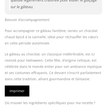
spatule légèrement chauffée pour étaler le glaçage
sur le gâteau.
Boisson d’accompagnement
Pour accompagner ce gâteau fantôme, servez un chocolat
chaud épicé à la cannelle, idéal pour réchauffer les cœurs
en cette période automnale.
Le gâteau au chocolat, un classique indétrônable, est ici
revisité pour Halloween. Cette fête, d’origine celtique, est
célébrée dans le monde entier pour son ambiance mystique
et ses costumes effrayants. Ce dessert s’inscrit parfaitement
dans cette tradition, alliant gourmandise et fantaisie.
Imprimer
Où trouver les ingrédients spécifiques pour ma recette ?