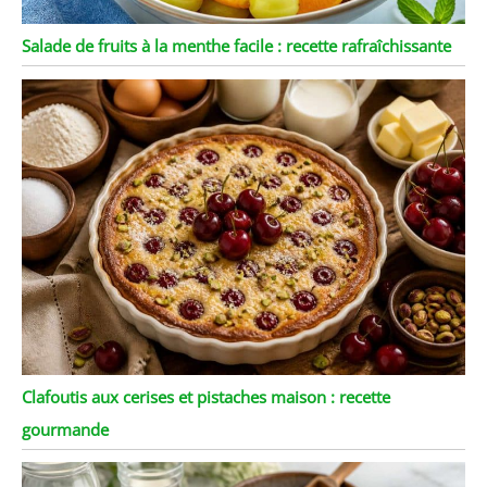
Salade de fruits à la menthe facile : recette rafraîchissante
Clafoutis aux cerises et pistaches maison : recette
gourmande