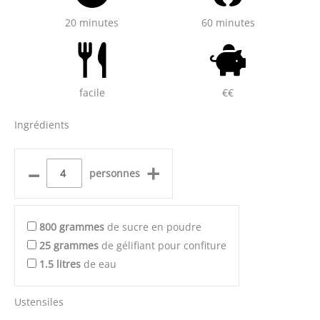
20 minutes
60 minutes
facile
€€
Ingrédients
–
+
personnes
800
grammes
de sucre en poudre
25
grammes
de gélifiant pour confiture
1.5
litres
de eau
Ustensiles