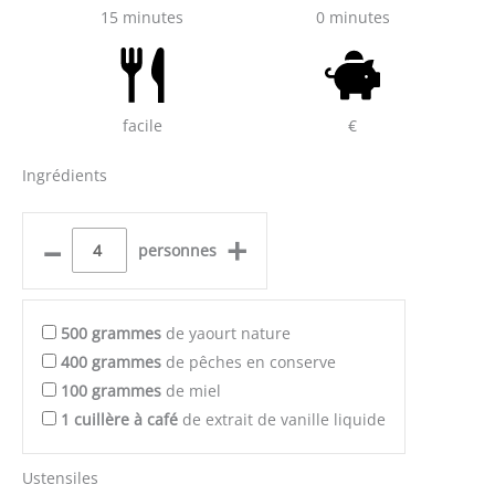
15 minutes
0 minutes
facile
€
Ingrédients
–
+
personnes
500
grammes
de yaourt nature
400
grammes
de pêches en conserve
100
grammes
de miel
1
cuillère à café
de extrait de vanille liquide
Ustensiles