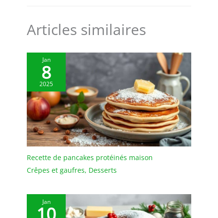
Articles similaires
Jan
8
2025
Recette de pancakes protéinés maison
Crêpes et gaufres
,
Desserts
Jan
10