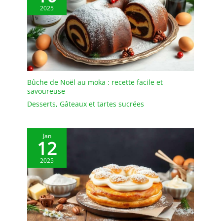
2025
Bûche de Noël au moka : recette facile et
savoureuse
Desserts
,
Gâteaux et tartes sucrées
Jan
12
2025