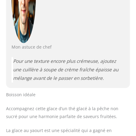
Mon astuce de chef
Pour une texture encore plus crémeuse, ajoutez
une cuillère à soupe de crème fraîche épaisse au
mélange avant de le passer en sorbetière.
Boisson idéale
Accompagnez cette glace d’un thé glacé à la pêche non
sucré pour une harmonie parfaite de saveurs fruitées.
La glace au yaourt est une spécialité qui a gagné en