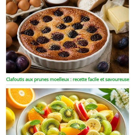
Clafoutis aux prunes moelleux : recette facile et savoureuse