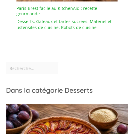
Paris-Brest facile au KitchenAid : recette
gourmande
Desserts
,
Gâteaux et tartes sucrées
,
Matériel et
ustensiles de cuisine
,
Robots de cuisine
Dans la catégorie Desserts