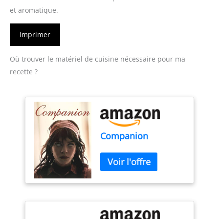
et aromatique.
Imprimer
Où trouver le matériel de cuisine nécessaire pour ma
recette ?
Companion