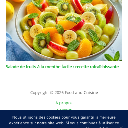
Salade de fruits à la menthe facile : recette rafraîchissante
Copyright © 2026 Food and Cuisine
A propos
Contact
Nous utilisons des cookies pour vous garantir la meilleure
Plan du site
expérience sur notre site web. Si vous continuez à utiliser ce
Mentions légales