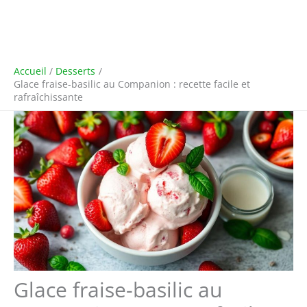
Accueil
Desserts
Glace fraise-basilic au Companion : recette facile et
rafraîchissante
Glace fraise-basilic au