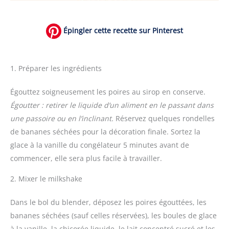
Épingler cette recette sur Pinterest
1. Préparer les ingrédients
Égouttez soigneusement les poires au sirop en conserve.
Égoutter : retirer le liquide d’un aliment en le passant dans
une passoire ou en l’inclinant.
Réservez quelques rondelles
de bananes séchées pour la décoration finale. Sortez la
glace à la vanille du congélateur 5 minutes avant de
commencer, elle sera plus facile à travailler.
2. Mixer le milkshake
Dans le bol du blender, déposez les poires égouttées, les
bananes séchées (sauf celles réservées), les boules de glace
à la vanille, la chicorée liquide, le lait concentré sucré et les