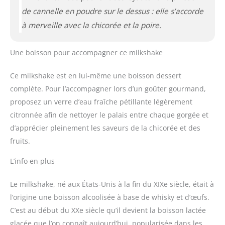
de cannelle en poudre sur le dessus : elle s’accorde
à merveille avec la chicorée et la poire.
Une boisson pour accompagner ce milkshake
Ce milkshake est en lui-même une boisson dessert
complète. Pour l’accompagner lors d’un goûter gourmand,
proposez un verre d’eau fraîche pétillante légèrement
citronnée afin de nettoyer le palais entre chaque gorgée et
d’apprécier pleinement les saveurs de la chicorée et des
fruits.
L’info en plus
Le milkshake, né aux États-Unis à la fin du XIXe siècle, était à
l’origine une boisson alcoolisée à base de whisky et d’œufs.
C’est au début du XXe siècle qu’il devient la boisson lactée
glacée que l’on connaît aujourd’hui, popularisée dans les