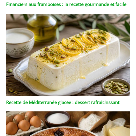
Financiers aux framboises : la recette gourmande et facile
Recette de Méditerranée glacée : dessert rafraîchissant