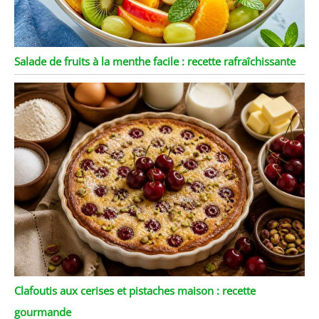
Salade de fruits à la menthe facile : recette rafraîchissante
Clafoutis aux cerises et pistaches maison : recette
gourmande