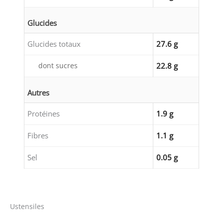
Glucides
Glucides totaux
27.6 g
dont sucres
22.8 g
Autres
Protéines
1.9 g
Fibres
1.1 g
Sel
0.05 g
Ustensiles