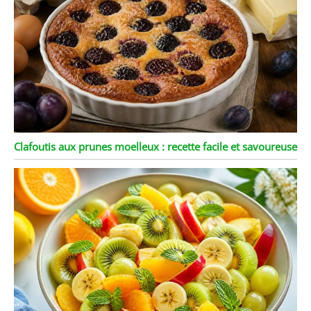
Clafoutis aux prunes moelleux : recette facile et savoureuse