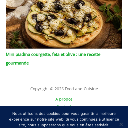
Mini piadina courgette, feta et olive : une recette
gourmande
Copyright © 2026 Food and Cuisine
A propos
Contact
Nous utilisons des cookies pour vous garantir la meilleure
Plan du site
expérience sur notre site web. Si vous continuez à utiliser ce
Mentions légales
site, nous supposerons que vous en êtes satisfait.