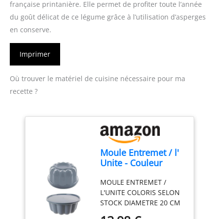
française printanière. Elle permet de profiter toute l’année
du goût délicat de ce légume grâce à l’utilisation d’asperges
en conserve.
Imprimer
Où trouver le matériel de cuisine nécessaire pour ma
recette ?
Moule Entremet / l'
Unite - Couleur
aléatoire
MOULE ENTREMET /
L'UNITE COLORIS SELON
STOCK DIAMETRE 20 CM