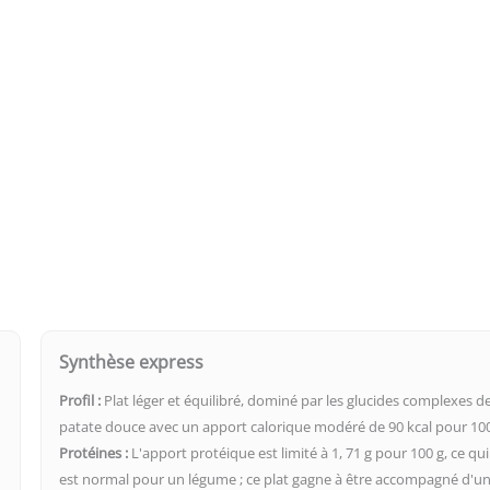
Synthèse express
Profil :
Plat léger et équilibré, dominé par les glucides complexes de
patate douce avec un apport calorique modéré de 90 kcal pour 100
Protéines :
L'apport protéique est limité à 1, 71 g pour 100 g, ce qui
est normal pour un légume ; ce plat gagne à être accompagné d'u