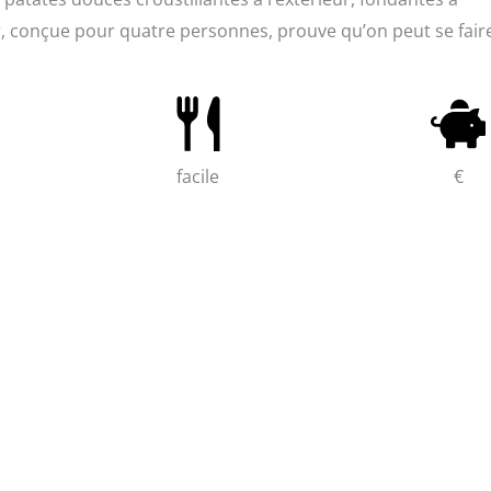
ur, conçue pour quatre personnes, prouve qu’on peut se fair
facile
€