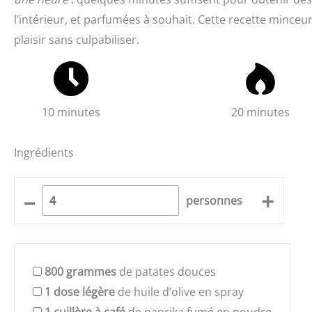
l’intérieur, et parfumées à souhait. Cette recette mince
plaisir sans culpabiliser.
10 minutes
20 minutes
Ingrédients
–
+
personnes
800
grammes
de patates douces
1
dose légère
de huile d’olive en spray