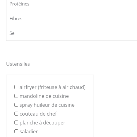
Protéines
Fibres
Sel
Ustensiles
airfryer (friteuse à air chaud)
mandoline de cuisine
spray huileur de cuisine
couteau de chef
planche à découper
saladier