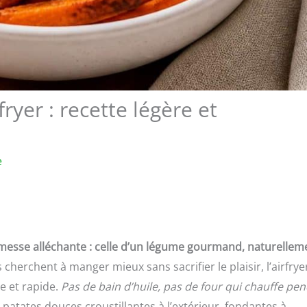
yer : recette légère et
e
omesse alléchante : celle d’un légume gourmand, naturellem
 cherchent à manger mieux sans sacrifier le plaisir, l’airfrye
e et rapide.
Pas de bain d’huile, pas de four qui chauffe pe
patates douces croustillantes à l’extérieur, fondantes à