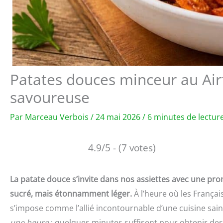
Patates douces minceur au Airfr
savoureuse
Par
Marceau Verbois
/
24 mai 2026
/
6 minutes de lectur
4.9/5 - (7 votes)
La patate douce s’invite dans nos assiettes avec une pr
sucré, mais étonnamment léger.
À l’heure où les Français
s’impose comme l’allié incontournable d’une cuisine sain
une heure
: quelques minutes suffisent pour obtenir des 