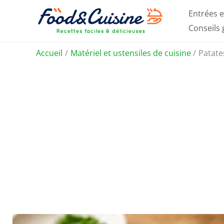
Aller
Entrées e
au
Conseils
contenu
Accueil
Matériel et ustensiles de cuisine
Patate