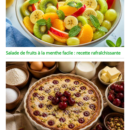
Salade de fruits à la menthe facile : recette rafraîchissante