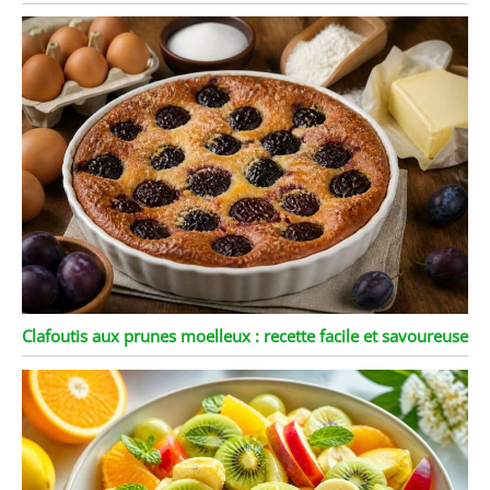
Clafoutis aux prunes moelleux : recette facile et savoureuse