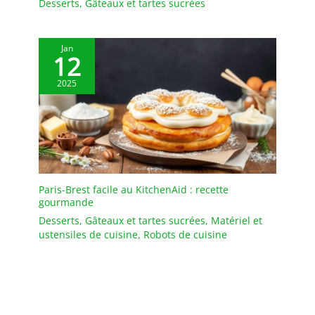
Desserts
,
Gâteaux et tartes sucrées
Jan
12
2025
Paris-Brest facile au KitchenAid : recette
gourmande
Desserts
,
Gâteaux et tartes sucrées
,
Matériel et
ustensiles de cuisine
,
Robots de cuisine