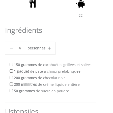
€€
Ingrédients
personnes
150
grammes
de cacahuètes grillées et salées
1
paquet
de pâte à choux préfabriquée
200
grammes
de chocolat noir
200
millilitres
de crème liquide entière
50
grammes
de sucre en poudre
Ustensiles