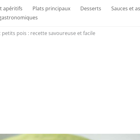
t apéritifs
Plats principaux
Desserts
Sauces et a
 gastronomiques
petits pois : recette savoureuse et facile