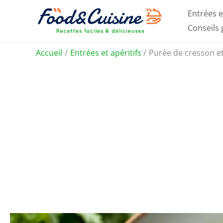
Aller
Entrées e
au
Conseils
contenu
Accueil
Entrées et apéritifs
Purée de cresson et 