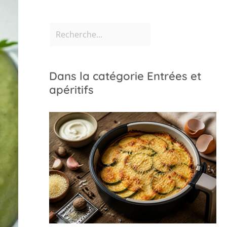
Dans la catégorie Entrées et
apéritifs