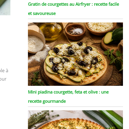
Gratin de courgettes au Airfryer : recette facile
et savoureuse
le à
pour
Mini piadina courgette, feta et olive : une
recette gourmande