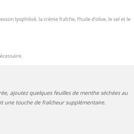
son lyophilisé, la crème fraîche, l’huile d’olive, le sel et le
nécessaire.
rée, ajoutez quelques feuilles de menthe séchées au
t une touche de fraîcheur supplémentaire.