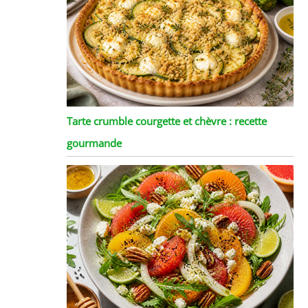
Tarte crumble courgette et chèvre : recette
gourmande