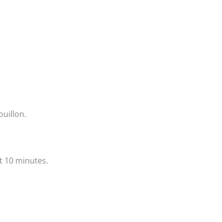
ouillon.
nt 10 minutes.