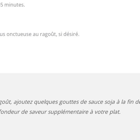
45 minutes.
us onctueuse au ragoût, si désiré.
agoût, ajoutez quelques gouttes de sauce soja à la fin d
fondeur de saveur supplémentaire à votre plat.