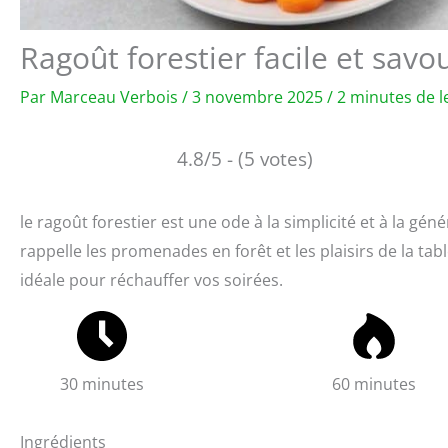
Ragoût forestier facile et savo
Par
Marceau Verbois
/
3 novembre 2025
/
2 minutes de l
4.8/5 - (5 votes)
le ragoût forestier est une ode à la simplicité et à la gén
rappelle les promenades en forêt et les plaisirs de la table
idéale pour réchauffer vos soirées.
30 minutes
60 minutes
Ingrédients