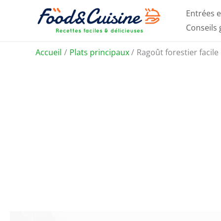
Aller
Entrées e
au
Conseils
contenu
Accueil
Plats principaux
Ragoût forestier facile