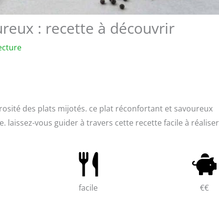
ureux : recette à découvrir
ecture
érosité des plats mijotés. ce plat réconfortant et savoureux
. laissez-vous guider à travers cette recette facile à réaliser
facile
€€