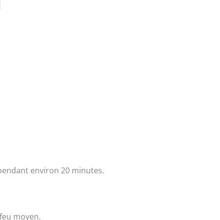
pendant environ 20 minutes.
à feu moyen.