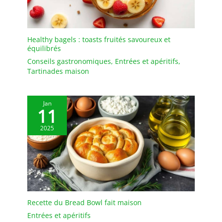
Healthy bagels : toasts fruités savoureux et
équilibrés
Conseils gastronomiques
,
Entrées et apéritifs
,
Tartinades maison
Jan
11
2025
Recette du Bread Bowl fait maison
Entrées et apéritifs