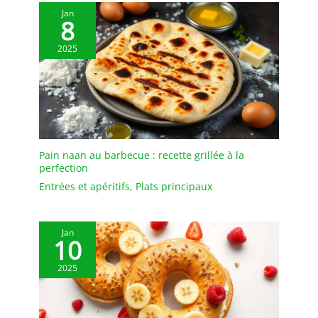
Jan
8
2025
Pain naan au barbecue : recette grillée à la
perfection
Entrées et apéritifs
,
Plats principaux
Jan
10
2025