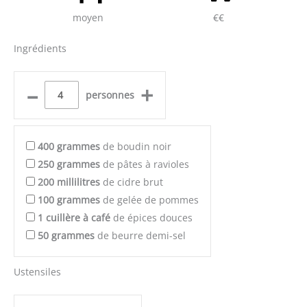
moyen
€€
Ingrédients
–
+
personnes
400
grammes
de boudin noir
250
grammes
de pâtes à ravioles
200
millilitres
de cidre brut
100
grammes
de gelée de pommes
1
cuillère à café
de épices douces
50
grammes
de beurre demi-sel
Ustensiles