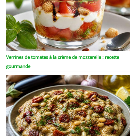
Verrines de tomates à la crème de mozzarella : recette
gourmande