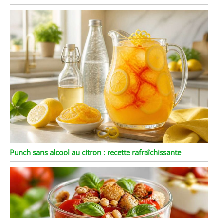
Punch sans alcool au citron : recette rafraîchissante