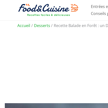
Aller
Entrées e
au
Conseils
contenu
Accueil
Desserts
Recette Balade en Forêt : un