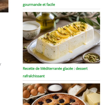
gourmande et facile
r
Recette de Méditerranée glacée : dessert
rafraîchissant