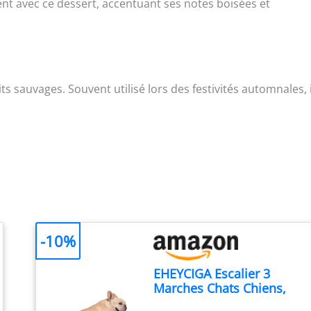
nt avec ce dessert, accentuant ses notes boisées et
its sauvages. Souvent utilisé lors des festivités automnales, i
-10%
EHEYCIGA Escalier 3
Marches Chats Chiens,
Mousse Antidérapante