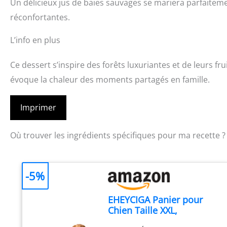
Un délicieux jus de baies sauvages se mariera parfaiteme
réconfortantes.
L’info en plus
Ce dessert s’inspire des forêts luxuriantes et de leurs fru
évoque la chaleur des moments partagés en famille.
Imprimer
Où trouver les ingrédients spécifiques pour ma recette ?
-5%
EHEYCIGA Panier pour
Chien Taille XXL,
Orthopédique et Lavable,