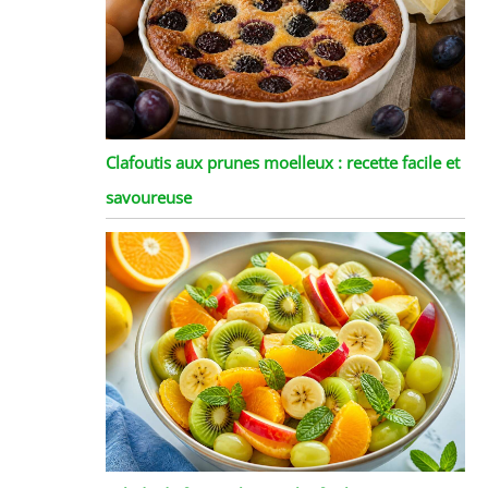
Clafoutis aux prunes moelleux : recette facile et
savoureuse