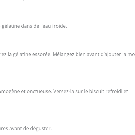
e gélatine dans de l’eau froide.
rez la gélatine essorée. Mélangez bien avant d’ajouter la m
ogène et onctueuse. Versez-la sur le biscuit refroidi et
ures avant de déguster.